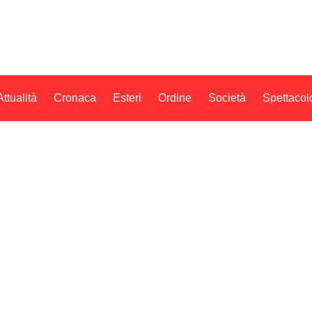
Attualità
Cronaca
Esteri
Ordine
Società
Spettacol