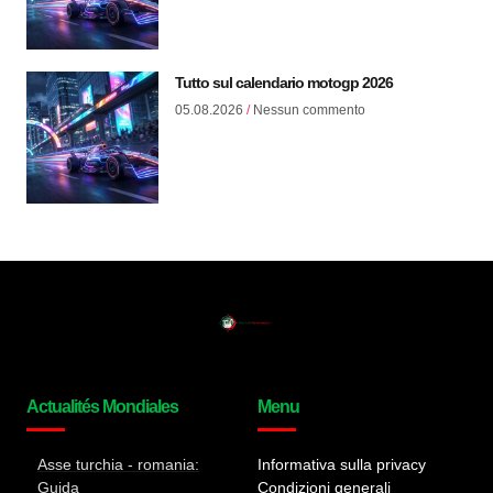
Tutto sul calendario motogp 2026
05.08.2026
Nessun commento
Actualités Mondiales
Menu
Asse turchia - romania:
Informativa sulla privacy
Guida
Condizioni generali