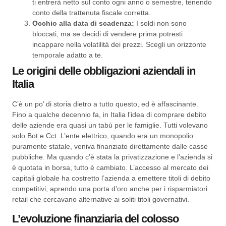
ti entrerà netto sul conto ogni anno o semestre, tenendo
conto della trattenuta fiscale corretta.
Occhio alla data di scadenza:
I soldi non sono
bloccati, ma se decidi di vendere prima potresti
incappare nella volatilità dei prezzi. Scegli un orizzonte
temporale adatto a te.
Le origini delle obbligazioni aziendali in
Italia
C’è un po’ di storia dietro a tutto questo, ed è affascinante.
Fino a qualche decennio fa, in Italia l’idea di comprare debito
delle aziende era quasi un tabù per le famiglie. Tutti volevano
solo Bot e Cct. L’ente elettrico, quando era un monopolio
puramente statale, veniva finanziato direttamente dalle casse
pubbliche. Ma quando c’è stata la privatizzazione e l’azienda si
è quotata in borsa, tutto è cambiato. L’accesso al mercato dei
capitali globale ha costretto l’azienda a emettere titoli di debito
competitivi, aprendo una porta d’oro anche per i risparmiatori
retail che cercavano alternative ai soliti titoli governativi.
L’evoluzione finanziaria del colosso