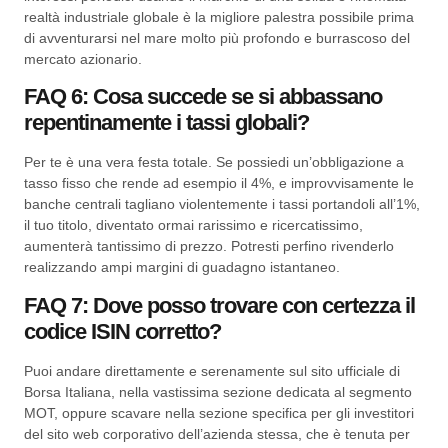
realtà industriale globale è la migliore palestra possibile prima
di avventurarsi nel mare molto più profondo e burrascoso del
mercato azionario.
FAQ 6: Cosa succede se si abbassano
repentinamente i tassi globali?
Per te è una vera festa totale. Se possiedi un’obbligazione a
tasso fisso che rende ad esempio il 4%, e improvvisamente le
banche centrali tagliano violentemente i tassi portandoli all’1%,
il tuo titolo, diventato ormai rarissimo e ricercatissimo,
aumenterà tantissimo di prezzo. Potresti perfino rivenderlo
realizzando ampi margini di guadagno istantaneo.
FAQ 7: Dove posso trovare con certezza il
codice ISIN corretto?
Puoi andare direttamente e serenamente sul sito ufficiale di
Borsa Italiana, nella vastissima sezione dedicata al segmento
MOT, oppure scavare nella sezione specifica per gli investitori
del sito web corporativo dell’azienda stessa, che è tenuta per