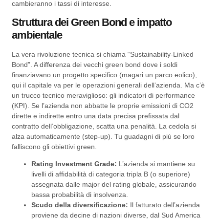
cambieranno i tassi di interesse.
Struttura dei Green Bond e impatto
ambientale
La vera rivoluzione tecnica si chiama “Sustainability-Linked
Bond”. A differenza dei vecchi green bond dove i soldi
finanziavano un progetto specifico (magari un parco eolico),
qui il capitale va per le operazioni generali dell’azienda. Ma c’è
un trucco tecnico meraviglioso: gli indicatori di performance
(KPI). Se l’azienda non abbatte le proprie emissioni di CO2
dirette e indirette entro una data precisa prefissata dal
contratto dell’obbligazione, scatta una penalità. La cedola si
alza automaticamente (step-up). Tu guadagni di più se loro
falliscono gli obiettivi green.
Rating Investment Grade:
L’azienda si mantiene su
livelli di affidabilità di categoria tripla B (o superiore)
assegnata dalle major del rating globale, assicurando
bassa probabilità di insolvenza.
Scudo della diversificazione:
Il fatturato dell’azienda
proviene da decine di nazioni diverse, dal Sud America