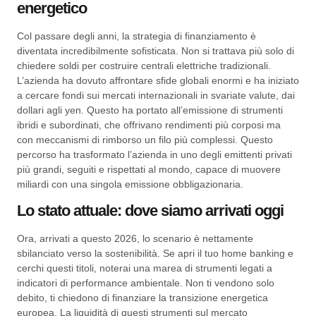
energetico
Col passare degli anni, la strategia di finanziamento è
diventata incredibilmente sofisticata. Non si trattava più solo di
chiedere soldi per costruire centrali elettriche tradizionali.
L’azienda ha dovuto affrontare sfide globali enormi e ha iniziato
a cercare fondi sui mercati internazionali in svariate valute, dai
dollari agli yen. Questo ha portato all’emissione di strumenti
ibridi e subordinati, che offrivano rendimenti più corposi ma
con meccanismi di rimborso un filo più complessi. Questo
percorso ha trasformato l’azienda in uno degli emittenti privati
più grandi, seguiti e rispettati al mondo, capace di muovere
miliardi con una singola emissione obbligazionaria.
Lo stato attuale: dove siamo arrivati oggi
Ora, arrivati a questo 2026, lo scenario è nettamente
sbilanciato verso la sostenibilità. Se apri il tuo home banking e
cerchi questi titoli, noterai una marea di strumenti legati a
indicatori di performance ambientale. Non ti vendono solo
debito, ti chiedono di finanziare la transizione energetica
europea. La liquidità di questi strumenti sul mercato