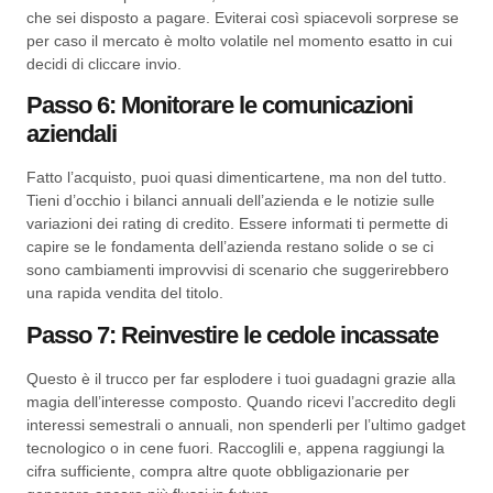
che sei disposto a pagare. Eviterai così spiacevoli sorprese se
per caso il mercato è molto volatile nel momento esatto in cui
decidi di cliccare invio.
Passo 6: Monitorare le comunicazioni
aziendali
Fatto l’acquisto, puoi quasi dimenticartene, ma non del tutto.
Tieni d’occhio i bilanci annuali dell’azienda e le notizie sulle
variazioni dei rating di credito. Essere informati ti permette di
capire se le fondamenta dell’azienda restano solide o se ci
sono cambiamenti improvvisi di scenario che suggerirebbero
una rapida vendita del titolo.
Passo 7: Reinvestire le cedole incassate
Questo è il trucco per far esplodere i tuoi guadagni grazie alla
magia dell’interesse composto. Quando ricevi l’accredito degli
interessi semestrali o annuali, non spenderli per l’ultimo gadget
tecnologico o in cene fuori. Raccoglili e, appena raggiungi la
cifra sufficiente, compra altre quote obbligazionarie per