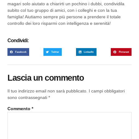
magari solo aiutato a chiarirti un pochino i dubbi, condividila
subito col tuo gruppo di amici, con i colleghi e con la tua
famiglia! Aiutiamo sempre più persone a prendere il totale
controllo dei loro risparmi con intelligenza e serenità!
Condividi:
Facebook
Twitter
LinkedIn
Pinterest
Lascia un commento
Il tuo indirizzo email non sarà pubblicato.
I campi obbligatori
sono contrassegnati
*
Commento
*