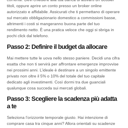
titoli, oppure aprire un conto presso un broker online
autorizzato e affidabile. Assicurati che ti permettano di operare
sul mercato obbligazionario domestico a commissioni basse,
altrimenti i costi si mangeranno buona parte del tuo
rendimento netto. È una pratica veloce che oggi si sbriga in
pochi click dal telefono.
Passo 2: Definire il budget da allocare
Mai mettere tutte le uova nello stesso paniere. Decidi una cifra
esatta che non ti servirà per affrontare emergenze improvvise
nei prossimi anni. L’ideale è destinare a un singolo emittente
privato non oltre il 5% o 10% del totale del tuo capitale
dedicato agli investimenti. Così dormi tra due guanciali
qualunque cosa succeda sui mercati globali.
Passo 3: Scegliere la scadenza più adatta
a te
Seleziona l’orizzonte temporale giusto. Hai intenzione di
comprare casa tra cinque anni? Allora orientati su scadenze