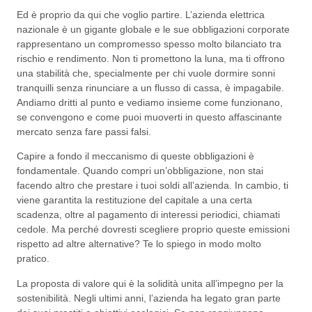
Ed è proprio da qui che voglio partire. L’azienda elettrica
nazionale è un gigante globale e le sue obbligazioni corporate
rappresentano un compromesso spesso molto bilanciato tra
rischio e rendimento. Non ti promettono la luna, ma ti offrono
una stabilità che, specialmente per chi vuole dormire sonni
tranquilli senza rinunciare a un flusso di cassa, è impagabile.
Andiamo dritti al punto e vediamo insieme come funzionano,
se convengono e come puoi muoverti in questo affascinante
mercato senza fare passi falsi.
Capire a fondo il meccanismo di queste obbligazioni è
fondamentale. Quando compri un’obbligazione, non stai
facendo altro che prestare i tuoi soldi all’azienda. In cambio, ti
viene garantita la restituzione del capitale a una certa
scadenza, oltre al pagamento di interessi periodici, chiamati
cedole. Ma perché dovresti scegliere proprio queste emissioni
rispetto ad altre alternative? Te lo spiego in modo molto
pratico.
La proposta di valore qui è la solidità unita all’impegno per la
sostenibilità. Negli ultimi anni, l’azienda ha legato gran parte