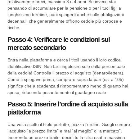
relativamente brevi, massimo 3 o 4 anni. Se invece stai
pensando di accumulare per la pensione o per i tuoi figli a
lunghissimo termine, puoi spingerti anche sulle obbligazioni
decennali, che generalmente offrono cedole più corpose e
ricche.
Passo 4: Verificare le condizioni sul
mercato secondario
Entra nella piattaforma e cerca i titoli usando il loro codice
identificativo ISIN. Non farti ingolosire solo dalla percentuale
della cedola! Controlla il prezzo di acquisto (denaro/lettera).
Come ti spiegavo prima, comprare sopra la pari (es. a 105)
significa che a scadenza ti rimborseranno meno di quanto hai
speso, riducendo pesantemente il guadagno reale.
Passo 5: Inserire l’ordine di acquisto sulla
piattaforma
Una volta scelto il titolo perfetto, piazza l’ordine. Scegli sempre
l’acquisto “a prezzo limite” e mai “al meglio” o “a mercato”.
Inserendo un prezzo limite, decidi tu la cifra esatta massima