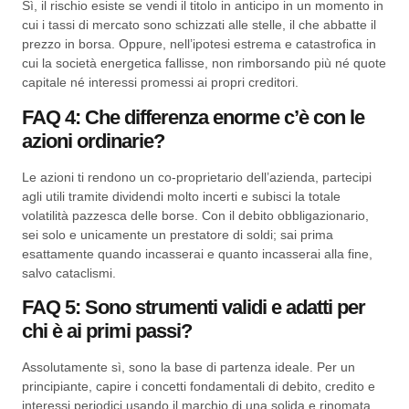
Sì, il rischio esiste se vendi il titolo in anticipo in un momento in
cui i tassi di mercato sono schizzati alle stelle, il che abbatte il
prezzo in borsa. Oppure, nell’ipotesi estrema e catastrofica in
cui la società energetica fallisse, non rimborsando più né quote
capitale né interessi promessi ai propri creditori.
FAQ 4: Che differenza enorme c’è con le
azioni ordinarie?
Le azioni ti rendono un co-proprietario dell’azienda, partecipi
agli utili tramite dividendi molto incerti e subisci la totale
volatilità pazzesca delle borse. Con il debito obbligazionario,
sei solo e unicamente un prestatore di soldi; sai prima
esattamente quando incasserai e quanto incasserai alla fine,
salvo cataclismi.
FAQ 5: Sono strumenti validi e adatti per
chi è ai primi passi?
Assolutamente sì, sono la base di partenza ideale. Per un
principiante, capire i concetti fondamentali di debito, credito e
interessi periodici usando il marchio di una solida e rinomata