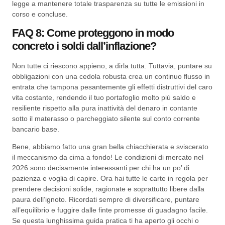
legge a mantenere totale trasparenza su tutte le emissioni in
corso e concluse.
FAQ 8: Come proteggono in modo
concreto i soldi dall’inflazione?
Non tutte ci riescono appieno, a dirla tutta. Tuttavia, puntare su
obbligazioni con una cedola robusta crea un continuo flusso in
entrata che tampona pesantemente gli effetti distruttivi del caro
vita costante, rendendo il tuo portafoglio molto più saldo e
resiliente rispetto alla pura inattività del denaro in contante
sotto il materasso o parcheggiato silente sul conto corrente
bancario base.
Bene, abbiamo fatto una gran bella chiacchierata e sviscerato
il meccanismo da cima a fondo! Le condizioni di mercato nel
2026 sono decisamente interessanti per chi ha un po’ di
pazienza e voglia di capire. Ora hai tutte le carte in regola per
prendere decisioni solide, ragionate e soprattutto libere dalla
paura dell’ignoto. Ricordati sempre di diversificare, puntare
all’equilibrio e fuggire dalle finte promesse di guadagno facile.
Se questa lunghissima guida pratica ti ha aperto gli occhi o