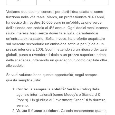
Vediamo due esempi concreti per darti l’idea esatta di come
funziona nella vita reale. Marco, un professionista di 40 anni,
ha deciso di investire 10.000 euro in un’obbligazione verde
dell’azienda con cedola al 4% annuo. Ogni dodici mesi incassa
i suoi interessi lordi senza dover fare nulla, garantendosi
un’entrata extra stabile. Sofia, invece, ha preferito acquistare
sul mercato secondario un’emissione sotto la pari (cioè a un
prezzo inferiore a 100). Scommettendo su un ribasso dei tassi
globali, punta a rivendere il titolo a un prezzo superiore prima
della scadenza, ottenendo un guadagno in conto capitale oltre
alle cedole.
Se vuoi valutare bene queste opportunità, segui sempre
questa semplice lista:
Controlla sempre la solidità:
Verifica i rating delle
agenzie internazionali (come Moody’s o Standard &
Poor’s). Un giudizio di “Investment Grade” ti fa dormire
sereno.
Valuta il flusso cedolare:
Calcola esattamente quanto