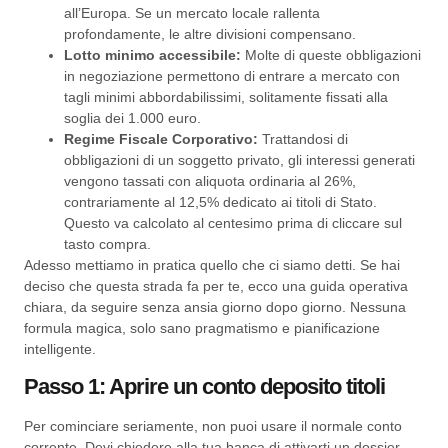
all’Europa. Se un mercato locale rallenta
profondamente, le altre divisioni compensano.
Lotto minimo accessibile:
Molte di queste obbligazioni
in negoziazione permettono di entrare a mercato con
tagli minimi abbordabilissimi, solitamente fissati alla
soglia dei 1.000 euro.
Regime Fiscale Corporativo:
Trattandosi di
obbligazioni di un soggetto privato, gli interessi generati
vengono tassati con aliquota ordinaria al 26%,
contrariamente al 12,5% dedicato ai titoli di Stato.
Questo va calcolato al centesimo prima di cliccare sul
tasto compra.
Adesso mettiamo in pratica quello che ci siamo detti. Se hai
deciso che questa strada fa per te, ecco una guida operativa
chiara, da seguire senza ansia giorno dopo giorno. Nessuna
formula magica, solo sano pragmatismo e pianificazione
intelligente.
Passo 1: Aprire un conto deposito titoli
Per cominciare seriamente, non puoi usare il normale conto
corrente. Devi chiedere alla tua banca di attivarti un dossier