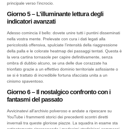
principale verso l’incrocio.
Giorno 5 – L’illuminante lettura degli
indicatori avanzati
Adesso comincia il bello: dovete unire tutti i puntini disseminati
nella vostra mente. Prelevate con cura i dati legati alla
pericolosità offensiva, spulciate l’intensità della riaggressione
della palla e le colorate heatmap dei passaggi tentati. Questa è
la vera cartina tornasole per capire definitivamente, senza
ombra di dubbio alcuno, se una delle due corazzate ha
trionfato grazie a un effettivo dominio territoriale asfissiante o
se si è trattato di incredibile fortuna sfacciata unita a un
cinismo spaventoso.
Giorno 6 – Il nostalgico confronto con i
fantasmi del passato
Avvicinatevi all’archivio polveroso e andate a ripescare su
YouTube i frammenti storici dei precedenti scontri diretti
invernali tra queste gloriose piazze. La squadra in esame sta