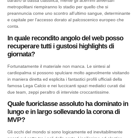
baratro di bassa classifica, mente gli acerrimi avversari
metropolitani riempiranno lo stadio per quello che si
preannuncia come uno scontro all’ultimo sangue, determinante
e capitale per l’accesso dorato al palcoscenico europeo che
conta.
In quale recondito angolo del web posso
recuperare tutti i gustosi highlights di
giornata?
Fortunatamente il materiale non manca. Le sintesi al
cardiopalma si possono spulciare molto agevolmente visitando
in maniera diretta ed esplicita i fantastici profili ufficiali della
famosa Lega Calcio e nei luccicanti spazi mediatici curati dai
due team, zeppi peraltro di interviste croccantissime.
Quale fuoriclasse assoluto ha dominato in
lungo e in largo sollevando la corona di
MVP?
Gli occhi del mondo si sono logicamente ed inevitabilmente