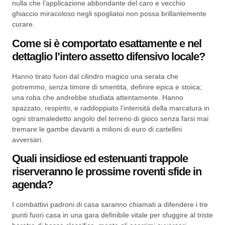
nulla che l’applicazione abbondante del caro e vecchio
ghiaccio miracoloso negli spogliatoi non possa brillantemente
curare.
Come si è comportato esattamente e nel
dettaglio l’intero assetto difensivo locale?
Hanno tirato fuori dal cilindro magico una serata che
potremmo, senza timore di smentita, definire epica e stoica;
una roba che andrebbe studiata attentamente. Hanno
spazzato, respinto, e raddoppiato l’intensità della marcatura in
ogni stramaledetto angolo del terreno di gioco senza farsi mai
tremare le gambe davanti a milioni di euro di cartellini
avversari.
Quali insidiose ed estenuanti trappole
riserveranno le prossime roventi sfide in
agenda?
I combattivi padroni di casa saranno chiamati a difendere i tre
punti fuori casa in una gara definibile vitale per sfuggire al triste