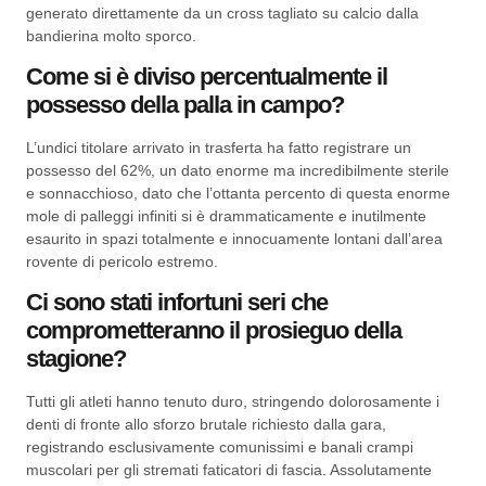
generato direttamente da un cross tagliato su calcio dalla
bandierina molto sporco.
Come si è diviso percentualmente il
possesso della palla in campo?
L’undici titolare arrivato in trasferta ha fatto registrare un
possesso del 62%, un dato enorme ma incredibilmente sterile
e sonnacchioso, dato che l’ottanta percento di questa enorme
mole di palleggi infiniti si è drammaticamente e inutilmente
esaurito in spazi totalmente e innocuamente lontani dall’area
rovente di pericolo estremo.
Ci sono stati infortuni seri che
comprometteranno il prosieguo della
stagione?
Tutti gli atleti hanno tenuto duro, stringendo dolorosamente i
denti di fronte allo sforzo brutale richiesto dalla gara,
registrando esclusivamente comunissimi e banali crampi
muscolari per gli stremati faticatori di fascia. Assolutamente