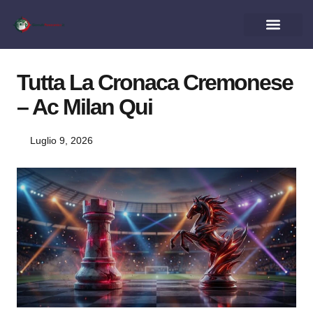
Tutta La Cronaca Cremonese
– Ac Milan Qui
Luglio 9, 2026