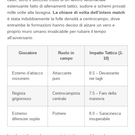
estenuante fatto di allenamenti tattici, sudore e schemi provati
mille volte alla lavagna.
La chiave di volta dell’intero match
è stata indubbiamente la folle densità a centrocampo, dove
entrambe le formazioni hanno deciso di alzare un vero e
proprio muro umano invalicabile per rubare il tempo
all’avversario.
Giocatore
Ruolo in
Impatto Tattico (1-
campo
10)
Esterno d’attacco
Attaccante
8.5 – Devastante
rossonero
puro
nei tagli
Regista
Centrocampista
7.5 – Faro della
grigiorosso
centrale
manovra
Estremo
Portiere
8.0 – Saracinesca
difensore ospite
insuperabile