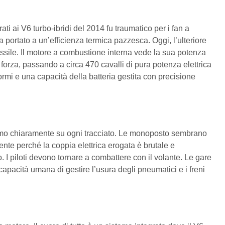
i ai V6 turbo-ibridi del 2014 fu traumatico per i fan a
 portato a un’efficienza termica pazzesca. Oggi, l’ulteriore
ssile. Il motore a combustione interna vede la sua potenza
 forza, passando a circa 470 cavalli di pura potenza elettrica
rmi e una capacità della batteria gestita con precisione
diamo chiaramente su ogni tracciato. Le monoposto sembrano
ente perché la coppia elettrica erogata è brutale e
. I piloti devono tornare a combattere con il volante. Le gare
capacità umana di gestire l’usura degli pneumatici e i freni