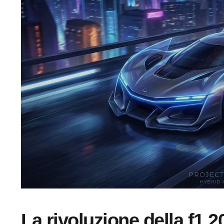
La rivoluzione della f1 