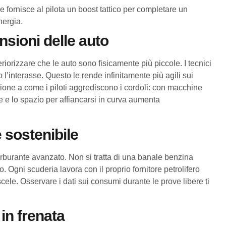
 fornisce al pilota un boost tattico per completare un
nergia.
sioni delle auto
riorizzare che le auto sono fisicamente più piccole. I tecnici
’interasse. Questo le rende infinitamente più agili sui
nzione a come i piloti aggrediscono i cordoli: con macchine
e e lo spazio per affiancarsi in curva aumenta
 sostenibile
arburante avanzato. Non si tratta di una banale benzina
. Ogni scuderia lavora con il proprio fornitore petrolifero
scele. Osservare i dati sui consumi durante le prove libere ti
in frenata