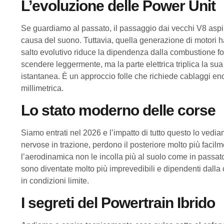
L’evoluzione delle Power Unit
Se guardiamo al passato, il passaggio dai vecchi V8 aspirat
causa del suono. Tuttavia, quella generazione di motori ha
salto evolutivo riduce la dipendenza dalla combustione fo
scendere leggermente, ma la parte elettrica triplica la sua
istantanea. È un approccio folle che richiede cablaggi eno
millimetrica.
Lo stato moderno delle corse
Siamo entrati nel 2026 e l’impatto di tutto questo lo ve
nervose in trazione, perdono il posteriore molto più facilm
l’aerodinamica non le incolla più al suolo come in passato
sono diventate molto più imprevedibili e dipendenti dalla 
in condizioni limite.
I segreti del Powertrain Ibrido