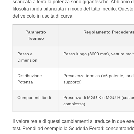
scaricata a terra la potenza sono gigantesche. Abbiamo d
filosofia ibrida bilanciata in modo del tutto inedito. Questo
del veicolo in uscita di curva.
Parametro
Regolamento Precedent
Tecnico
Passo e
Passo lungo (3600 mm), vetture molt
Dimensioni
Distribuzione
Prevalenza termica (V6 potente, ibrid
Potenza
supporto)
Componenti Ibridi
Presenza di MGU-K e MGU-H (costo
complesso)
Il valore reale di questi cambiamenti si traduce in due es
test. Prendi ad esempio la Scuderia Ferrari: concentrando