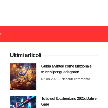
o
Ultimi articoli
Guida a vinted come funziona e
trucchi per guadagnare
07.08.2026
Nessun commento
Tutto sul f1 calendario 2025: Date e
Gare