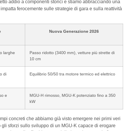
etto addio a componenti storici e stiamo abbracciando una
 impatta ferocemente sulle strategie di gara e sulla reattività
e
Nuova Generazione 2026
o larghe
Passo ridotto (3400 mm), vetture più strette di
10 cm
o di
Equilibrio 50/50 tra motore termico ed elettrico
so e
MGU-H rimosso, MGU-K potenziato fino a 350
kW
empi concreti che abbiamo già visto emergere nei primi veri
 gli sforzi sullo sviluppo di un MGU-K capace di erogare