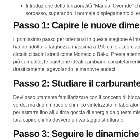
Introduzione della funzionalità “Manual Override” che
sorpasso, superando il normale dispiegamento di e
Passo 1: Capire le nuove dimen
Il primissimo passo per orientarsi in questa stagione è inte
hanno ridotto la larghezza massima a 190 cm e accorciato l
circuiti cittadini stretti come Monaco o Baku. Presta atte
più compatte, le traiettorie ideali cambiano completament
drasticamente, agevolando le manovre audaci.
Passo 2: Studiare il carburante
Devi assolutamente familiarizzare con il concetto di bioc
verde, ma di un miracolo chimico sintetizzato in laboratorio
per estrarre fino all’ultima goccia di energia da queste mi
farà capire chi ha davvero un vantaggio strutturale.
Passo 3: Seguire le dinamiche 