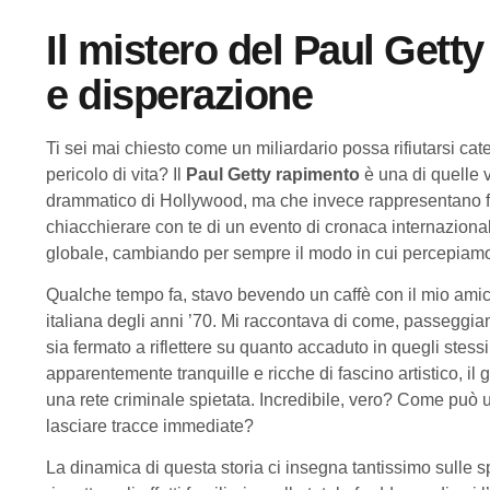
Il mistero del Paul Getty
e disperazione
Ti sei mai chiesto come un miliardario possa rifiutarsi cate
pericolo di vita? Il
Paul Getty rapimento
è una di quelle 
drammatico di Hollywood, ma che invece rappresentano fatti
chiacchierare con te di un evento di cronaca internaziona
globale, cambiando per sempre il modo in cui percepiamo
Qualche tempo fa, stavo bevendo un caffè con il mio amic
italiana degli anni ’70. Mi raccontava di come, passegg
sia fermato a riflettere su quanto accaduto in quegli stess
apparentemente tranquille e ricche di fascino artistico, i
una rete criminale spietata. Incredibile, vero? Come può u
lasciare tracce immediate?
La dinamica di questa storia ci insegna tantissimo sulle s