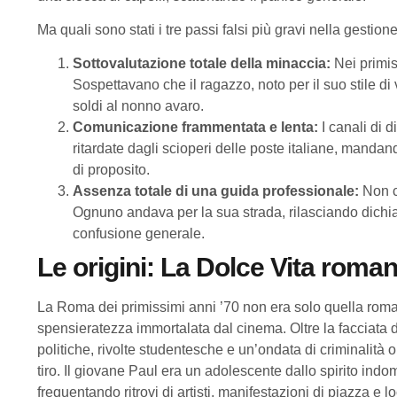
Ma quali sono stati i tre passi falsi più gravi nella gestio
Sottovalutazione totale della minaccia:
Nei primis
Sospettavano che il ragazzo, noto per il suo stile di 
soldi al nonno avaro.
Comunicazione frammentata e lenta:
I canali di 
ritardate dagli scioperi delle poste italiane, mandand
di proposito.
Assenza totale di una guida professionale:
Non c’
Ognuno andava per la sua strada, rilasciando dichiar
confusione generale.
Le origini: La Dolce Vita roma
La Roma dei primissimi anni ’70 non era solo quella roman
spensieratezza immortalata dal cinema. Oltre la facciata d
politiche, rivolte studentesche e un’ondata di criminalità
tiro. Il giovane Paul era un adolescente dallo spirito in
frequentando ritrovi di artisti, manifestazioni di piazza e l