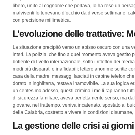
libero, unito al cognome che portava, lo ha reso un bersag
malviventi lo tenevano d’occhio da diverse settimane, ca
con precisione millimetrica.
L’evoluzione delle trattative: 
La situazione precipitò verso un abisso oscuro con una ve
interi. La polizia, che fino a quel momento aveva gestito pe
bollente di livello internazionale, sotto i riflettori dei media
modi più disparati e inaffidabili: lettere anonime scritte co
casa della madre, messaggi lasciati in cabine telefoniche 
dorato in Inghilterra, restava inamovibile. La sua logica er
un centesimo adesso, questi criminali me li rapiranno tutti
di sicurezza familiare, aveva perfettamente senso, ma dal 
giovane, nel frattempo, veniva incatenato, spostato al bui
della Calabria, costretto a vivere in condizioni disumane,
La gestione delle crisi ai giorni