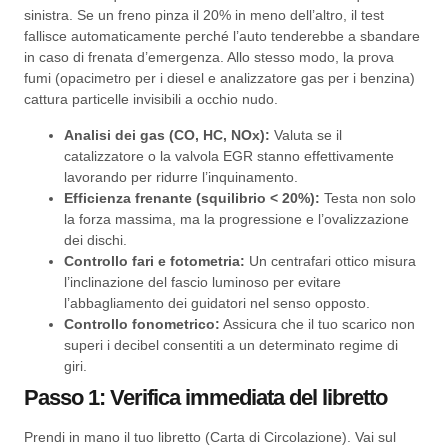
sinistra. Se un freno pinza il 20% in meno dell’altro, il test
fallisce automaticamente perché l’auto tenderebbe a sbandare
in caso di frenata d’emergenza. Allo stesso modo, la prova
fumi (opacimetro per i diesel e analizzatore gas per i benzina)
cattura particelle invisibili a occhio nudo.
Analisi dei gas (CO, HC, NOx):
Valuta se il
catalizzatore o la valvola EGR stanno effettivamente
lavorando per ridurre l’inquinamento.
Efficienza frenante (squilibrio < 20%):
Testa non solo
la forza massima, ma la progressione e l’ovalizzazione
dei dischi.
Controllo fari e fotometria:
Un centrafari ottico misura
l’inclinazione del fascio luminoso per evitare
l’abbagliamento dei guidatori nel senso opposto.
Controllo fonometrico:
Assicura che il tuo scarico non
superi i decibel consentiti a un determinato regime di
giri.
Passo 1: Verifica immediata del libretto
Prendi in mano il tuo libretto (Carta di Circolazione). Vai sul