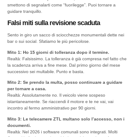
smettono di segnalarti come “fuorilegge”. Puoi tornare a
guidare tranquillo.
Falsi miti sulla revisione scaduta
Sento in giro un sacco di sciocchezze monumentali dette nei
bar o sui social. Sfatiamo le più pericolose.
Mito 1: Ho 15 giorni di tolleranza dopo il termine.
Realtà: Falsissimo. La tolleranza è già compresa nel fatto che
la scadenza arriva a fine mese. Dal primo giorno del mese
successivo sei multabile. Punto e basta.
Mito 2: Se prendo la multa, posso continuare a guidare
per tornare a casa.
Realtà: Assolutamente no. Il veicolo viene sospeso
istantaneamente. Se riaccendi il motore e te ne vai, vai
incontro al fermo amministrativo per 90 giorni.
Mito 3: Le telecamere ZTL multano solo l’accesso, non i
documenti.
Realtà: Nel 2026 i software comunali sono integrati. Molti