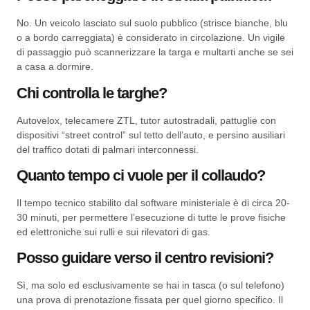
No. Un veicolo lasciato sul suolo pubblico (strisce bianche, blu
o a bordo carreggiata) è considerato in circolazione. Un vigile
di passaggio può scannerizzare la targa e multarti anche se sei
a casa a dormire.
Chi controlla le targhe?
Autovelox, telecamere ZTL, tutor autostradali, pattuglie con
dispositivi “street control” sul tetto dell’auto, e persino ausiliari
del traffico dotati di palmari interconnessi.
Quanto tempo ci vuole per il collaudo?
Il tempo tecnico stabilito dal software ministeriale è di circa 20-
30 minuti, per permettere l’esecuzione di tutte le prove fisiche
ed elettroniche sui rulli e sui rilevatori di gas.
Posso guidare verso il centro revisioni?
Sì, ma solo ed esclusivamente se hai in tasca (o sul telefono)
una prova di prenotazione fissata per quel giorno specifico. Il