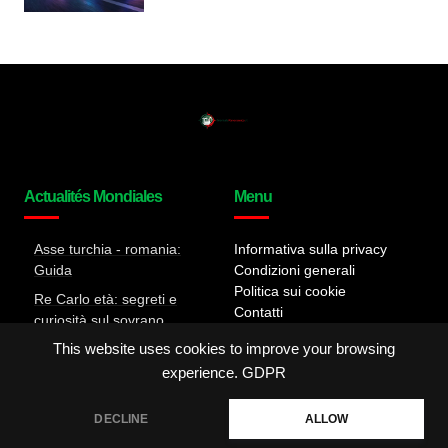
Actualités Mondiales
Menu
Asse turchia - romania:
Informativa sulla privacy
Guida
Condizioni generali
Politica sui cookie
Re Carlo età: segreti e
Contatti
curiosità sul sovrano
Tutta la verità sul Caso
This website uses cookies to improve your browsing
Almasri: Dettagli e
experience.
GDPR
retroscena
DECLINE
ALLOW