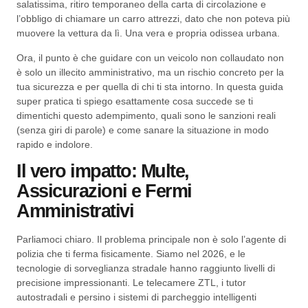
salatissima, ritiro temporaneo della carta di circolazione e
l’obbligo di chiamare un carro attrezzi, dato che non poteva più
muovere la vettura da lì. Una vera e propria odissea urbana.
Ora, il punto è che guidare con un veicolo non collaudato non
è solo un illecito amministrativo, ma un rischio concreto per la
tua sicurezza e per quella di chi ti sta intorno. In questa guida
super pratica ti spiego esattamente cosa succede se ti
dimentichi questo adempimento, quali sono le sanzioni reali
(senza giri di parole) e come sanare la situazione in modo
rapido e indolore.
Il vero impatto: Multe,
Assicurazioni e Fermi
Amministrativi
Parliamoci chiaro. Il problema principale non è solo l’agente di
polizia che ti ferma fisicamente. Siamo nel 2026, e le
tecnologie di sorveglianza stradale hanno raggiunto livelli di
precisione impressionanti. Le telecamere ZTL, i tutor
autostradali e persino i sistemi di parcheggio intelligenti