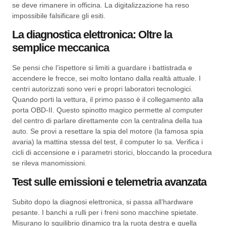
se deve rimanere in officina. La digitalizzazione ha reso
impossibile falsificare gli esiti.
La diagnostica elettronica: Oltre la
semplice meccanica
Se pensi che l’ispettore si limiti a guardare i battistrada e
accendere le frecce, sei molto lontano dalla realtà attuale. I
centri autorizzati sono veri e propri laboratori tecnologici.
Quando porti la vettura, il primo passo è il collegamento alla
porta OBD-II. Questo spinotto magico permette al computer
del centro di parlare direttamente con la centralina della tua
auto. Se provi a resettare la spia del motore (la famosa spia
avaria) la mattina stessa del test, il computer lo sa. Verifica i
cicli di accensione e i parametri storici, bloccando la procedura
se rileva manomissioni.
Test sulle emissioni e telemetria avanzata
Subito dopo la diagnosi elettronica, si passa all’hardware
pesante. I banchi a rulli per i freni sono macchine spietate.
Misurano lo squilibrio dinamico tra la ruota destra e quella