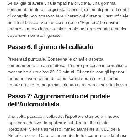
Se sai già di avere una lampadina bruciata, una gomma
consumata male o i tergicristalli secchi, sistemali prima. I centri
di controllo non possono fare riparazioni durante il test ufficiale.
Se il test fallisce, vieni bocciato (esito “Ripetere”) e dovrai
pagare di nuovo la tassa ministeriale per un secondo tentativo
dopo aver riparato il guasto.
Passo 6: Il giorno del collaudo
Presentati puntuale. Consegna le chiavi e aspetta
comodamente in sala d’attesa. L’intero processo informatico e
meccanico dura circa 20-30 minuti. Sii gentile con gli ispettori:
fanno un lavoro pieno di responsabilità penali. Se ti fanno
notare un difetto, ringraziali, stanno cercando di salvarti la vita.
Passo 7: Aggiornamento del portale
dell’Automobilista
Una volta passato il collaudo, l’ispettore stamperà il nuovo
tagliando adesivo da applicare sul libretto. Il risultato
“Regolare” viene trasmesso immediatamente al CED della
Motorizzazione. Da quel momento, le telecamere e i database