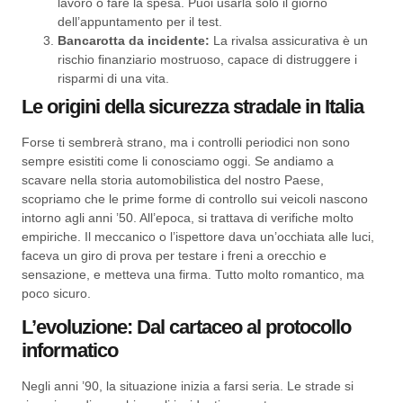
lavoro o fare la spesa. Puoi usarla solo il giorno
dell’appuntamento per il test.
Bancarotta da incidente:
La rivalsa assicurativa è un
rischio finanziario mostruoso, capace di distruggere i
risparmi di una vita.
Le origini della sicurezza stradale in Italia
Forse ti sembrerà strano, ma i controlli periodici non sono
sempre esistiti come li conosciamo oggi. Se andiamo a
scavare nella storia automobilistica del nostro Paese,
scopriamo che le prime forme di controllo sui veicoli nascono
intorno agli anni ’50. All’epoca, si trattava di verifiche molto
empiriche. Il meccanico o l’ispettore dava un’occhiata alle luci,
faceva un giro di prova per testare i freni a orecchio e
sensazione, e metteva una firma. Tutto molto romantico, ma
poco sicuro.
L’evoluzione: Dal cartaceo al protocollo
informatico
Negli anni ’90, la situazione inizia a farsi seria. Le strade si