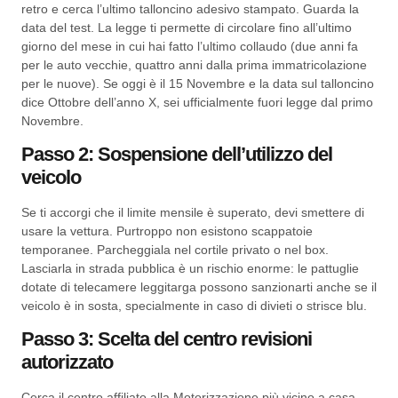
retro e cerca l’ultimo talloncino adesivo stampato. Guarda la
data del test. La legge ti permette di circolare fino all’ultimo
giorno del mese in cui hai fatto l’ultimo collaudo (due anni fa
per le auto vecchie, quattro anni dalla prima immatricolazione
per le nuove). Se oggi è il 15 Novembre e la data sul talloncino
dice Ottobre dell’anno X, sei ufficialmente fuori legge dal primo
Novembre.
Passo 2: Sospensione dell’utilizzo del
veicolo
Se ti accorgi che il limite mensile è superato, devi smettere di
usare la vettura. Purtroppo non esistono scappatoie
temporanee. Parcheggiala nel cortile privato o nel box.
Lasciarla in strada pubblica è un rischio enorme: le pattuglie
dotate di telecamere leggitarga possono sanzionarti anche se il
veicolo è in sosta, specialmente in caso di divieti o strisce blu.
Passo 3: Scelta del centro revisioni
autorizzato
Cerca il centro affiliato alla Motorizzazione più vicino a casa