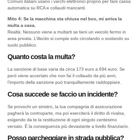
Comuni italiani usano i varchi elettronici proprio per fare cassa
automatica su RCA e collaudi mancanti.
Mito 4: Se la macchina sta chiusa nel box, mi arriva la
multa a casa.
Realtà: Nessuno viene a multarti se tieni un veicolo fermo in
area privata. L’illecito si compie solo circolando o sostando su
suolo pubblico.
Quanto costa la multa?
La sanzione di base varia da circa 173 euro a 694 euro. Se
però viene accertato che non fai il collaudo da più anni,
l’importo della sanzione può tranquillamente raddoppiare.
Cosa succede se faccio un incidente?
Se provochi un sinistro, la tua compagnia di assicurazione
pagherà la controparte, ma poi eserciterà il diritto di rivalsa,
esigendo da te la restituzione di ogni singolo centesimo
versato. È la conseguenza più devastante a livello finanziario.
Posso parcheggiare in strada pubblica?