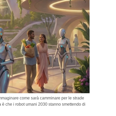
 immaginare come sarà camminare per le strade
da è che i robot umani 2030 stanno smettendo di