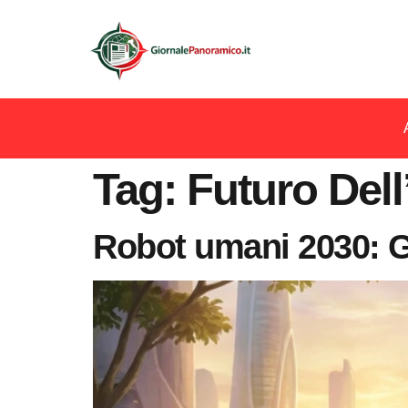
Tag:
Futuro Del
Robot umani 2030: Gu