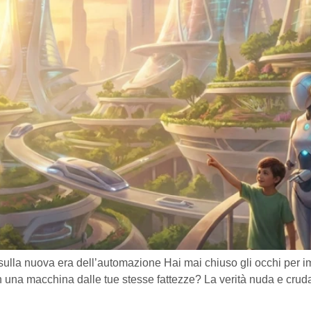
sulla nuova era dell’automazione Hai mai chiuso gli occhi per
on una macchina dalle tue stesse fattezze? La verità nuda e cru