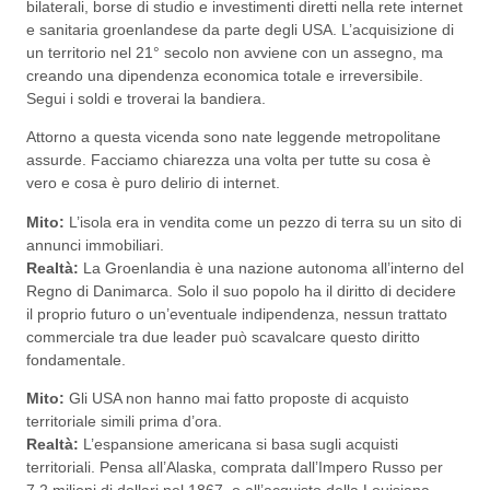
bilaterali, borse di studio e investimenti diretti nella rete internet
e sanitaria groenlandese da parte degli USA. L’acquisizione di
un territorio nel 21° secolo non avviene con un assegno, ma
creando una dipendenza economica totale e irreversibile.
Segui i soldi e troverai la bandiera.
Attorno a questa vicenda sono nate leggende metropolitane
assurde. Facciamo chiarezza una volta per tutte su cosa è
vero e cosa è puro delirio di internet.
Mito:
L’isola era in vendita come un pezzo di terra su un sito di
annunci immobiliari.
Realtà:
La Groenlandia è una nazione autonoma all’interno del
Regno di Danimarca. Solo il suo popolo ha il diritto di decidere
il proprio futuro o un’eventuale indipendenza, nessun trattato
commerciale tra due leader può scavalcare questo diritto
fondamentale.
Mito:
Gli USA non hanno mai fatto proposte di acquisto
territoriale simili prima d’ora.
Realtà:
L’espansione americana si basa sugli acquisti
territoriali. Pensa all’Alaska, comprata dall’Impero Russo per