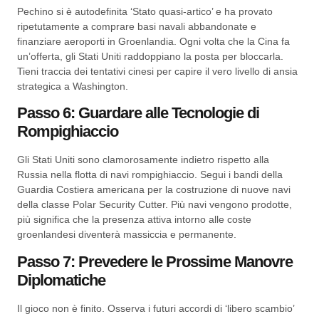
Pechino si è autodefinita ‘Stato quasi-artico’ e ha provato
ripetutamente a comprare basi navali abbandonate e
finanziare aeroporti in Groenlandia. Ogni volta che la Cina fa
un’offerta, gli Stati Uniti raddoppiano la posta per bloccarla.
Tieni traccia dei tentativi cinesi per capire il vero livello di ansia
strategica a Washington.
Passo 6: Guardare alle Tecnologie di
Rompighiaccio
Gli Stati Uniti sono clamorosamente indietro rispetto alla
Russia nella flotta di navi rompighiaccio. Segui i bandi della
Guardia Costiera americana per la costruzione di nuove navi
della classe Polar Security Cutter. Più navi vengono prodotte,
più significa che la presenza attiva intorno alle coste
groenlandesi diventerà massiccia e permanente.
Passo 7: Prevedere le Prossime Manovre
Diplomatiche
Il gioco non è finito. Osserva i futuri accordi di ‘libero scambio’