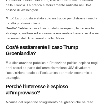
7,2 milioni di dollari nel 1867, o all’acquisto della Louisiana
dalla Francia. La pratica è storicamente radicata nel DNA
politico di Washington.
Mito:
La proposta è stata solo un trucco per distrarre i media
da altri problemi interni.
Realtà:
Sebbene i modi siano stati dirompenti, la necessità
strategica, militare ed economica era reale e basata su dossier
decennali del Dipartimento della Difesa.
Cos’è esattamente il caso Trump
Groenlandia?
È la dichiarazione pubblica e l’intenzione politica esplosa negli
anni scorsi da parte dell’amministrazione USA di valutare
l’acquisizione totale dell’isola artica per motivi economici e
strategici.
Perché l’interesse è esploso
all’improvviso?
A causa del repentino scioglimento dei ghiacci che ha reso