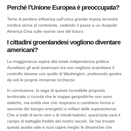
Perché l’Unione Europea è preoccupata?
Teme di perdere influenza sull’unica grande massa terrestre
nordica vicina al continente, cedendo il passo a un duopolio
America-Cina sulle risorse rare del futuro.
I cittadini groenlandesi vogliono diventare
americani?
La maggioranza aspira alla totale indipendenza politica.
Accettano gli aiuti americani ma non vogliono scambiare il
controllo danese con quello di Washington, preferendo gestire
da soli le proprie immense ricchezze.
In conclusione, la saga di questa incredibile proposta
territoriale ci ricorda che le mappe geopolitiche non sono
statiche, ma entità vive che respirano e cambiano forma a
seconda dei bisogni energetici e militari delle superpotenze.
Che si tratti di terre rare o di missili balistici, quest’isola sarà il
campo di battaglia freddo del nostro secolo. Se hai trovato
questa analisi utile e vuoi capire meglio le dinamiche che