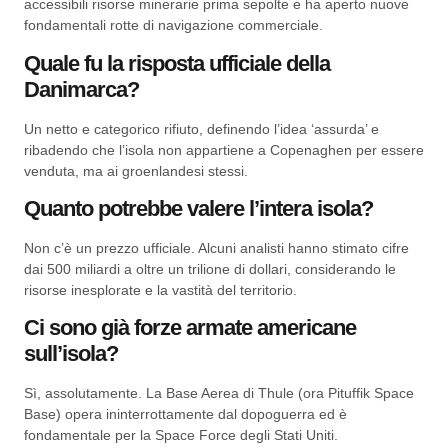
accessibili risorse minerarie prima sepolte e ha aperto nuove
fondamentali rotte di navigazione commerciale.
Quale fu la risposta ufficiale della
Danimarca?
Un netto e categorico rifiuto, definendo l’idea ‘assurda’ e
ribadendo che l’isola non appartiene a Copenaghen per essere
venduta, ma ai groenlandesi stessi.
Quanto potrebbe valere l’intera isola?
Non c’è un prezzo ufficiale. Alcuni analisti hanno stimato cifre
dai 500 miliardi a oltre un trilione di dollari, considerando le
risorse inesplorate e la vastità del territorio.
Ci sono già forze armate americane
sull’isola?
Sì, assolutamente. La Base Aerea di Thule (ora Pituffik Space
Base) opera ininterrottamente dal dopoguerra ed è
fondamentale per la Space Force degli Stati Uniti.