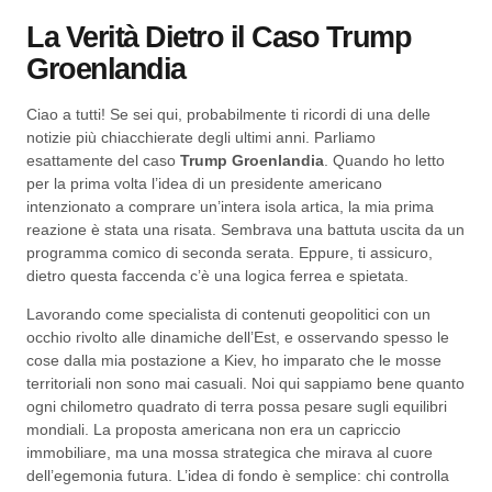
La Verità Dietro il Caso Trump
Groenlandia
Ciao a tutti! Se sei qui, probabilmente ti ricordi di una delle
notizie più chiacchierate degli ultimi anni. Parliamo
esattamente del caso
Trump Groenlandia
. Quando ho letto
per la prima volta l’idea di un presidente americano
intenzionato a comprare un’intera isola artica, la mia prima
reazione è stata una risata. Sembrava una battuta uscita da un
programma comico di seconda serata. Eppure, ti assicuro,
dietro questa faccenda c’è una logica ferrea e spietata.
Lavorando come specialista di contenuti geopolitici con un
occhio rivolto alle dinamiche dell’Est, e osservando spesso le
cose dalla mia postazione a Kiev, ho imparato che le mosse
territoriali non sono mai casuali. Noi qui sappiamo bene quanto
ogni chilometro quadrato di terra possa pesare sugli equilibri
mondiali. La proposta americana non era un capriccio
immobiliare, ma una mossa strategica che mirava al cuore
dell’egemonia futura. L’idea di fondo è semplice: chi controlla