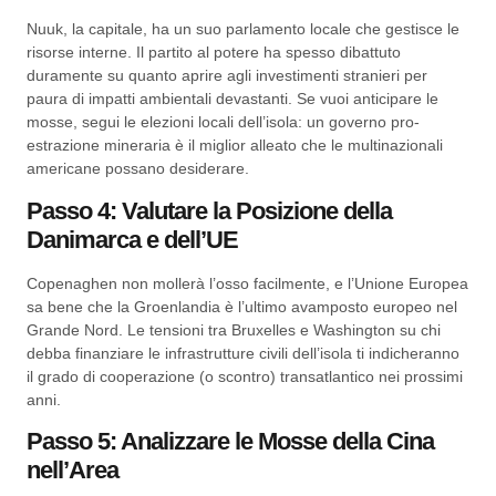
Nuuk, la capitale, ha un suo parlamento locale che gestisce le
risorse interne. Il partito al potere ha spesso dibattuto
duramente su quanto aprire agli investimenti stranieri per
paura di impatti ambientali devastanti. Se vuoi anticipare le
mosse, segui le elezioni locali dell’isola: un governo pro-
estrazione mineraria è il miglior alleato che le multinazionali
americane possano desiderare.
Passo 4: Valutare la Posizione della
Danimarca e dell’UE
Copenaghen non mollerà l’osso facilmente, e l’Unione Europea
sa bene che la Groenlandia è l’ultimo avamposto europeo nel
Grande Nord. Le tensioni tra Bruxelles e Washington su chi
debba finanziare le infrastrutture civili dell’isola ti indicheranno
il grado di cooperazione (o scontro) transatlantico nei prossimi
anni.
Passo 5: Analizzare le Mosse della Cina
nell’Area