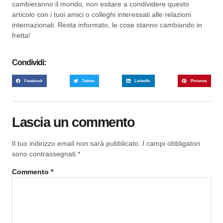
cambieranno il mondo, non esitare a condividere questo
articolo con i tuoi amici o colleghi interessati alle relazioni
internazionali. Resta informato, le cose stanno cambiando in
fretta!
Condividi:
Facebook
Twitter
LinkedIn
Pinterest
Lascia un commento
Il tuo indirizzo email non sarà pubblicato.
I campi obbligatori
sono contrassegnati
*
Commento
*