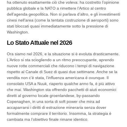
ha ottenuto esattamente ciò che voleva: ha costretto l’opinione
pubblica globale e la NATO a rimettere l’Artico al centro
dell’agenda geopolitica. Non si parlava d’altro, e gli investimenti
cinesi nell’area (come la tentata costruzione di aeroporti) sono
stati bloccati quasi immediatamente sotto la pressione di
Washington.
Lo Stato Attuale nel 2026
Ora siamo nel 2026, e la situazione si è evoluta drasticamente.
L’Artico si sta sciogliendo a un ritmo preoccupante, aprendo
nuove rotte commerciali che riducono i tempi di navigazione
rispetto al Canale di Suez di quasi due settimane. Anche se la
vendita non c’è stata, l’influenza americana è ovunque. Il
consolato USA a Nuuk, riaperto qualche anno fa, è più attivo
che mai. Washington sta offrendo pacchetti di aiuti economici
diretti al governo locale groenlandese, by-passando
Copenaghen, in una sorta di soft power che mira ad
accaparrarsi i diritti di estrazione mineraria senza dover
formalmente comprare il territorio. Insomma, la strategia è
cambiata ma l’obiettivo finale rimane identico.