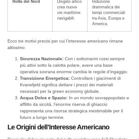
Rotte del Nord
Disgelo artico
Riduzione
crea nuove
drammatica dei
vie marittime
tempi commerciali
navigabili.
tra Asia, Europa e
America.
Ecco tre motivi precisi per cui l’interesse americano rimane
altissimo:
Sicurezza Nazionale:
Con i sottomarini russi sempre
più attivi sotto la calotta polare, avere una base
operativa sovrana enorme cambia le regole d’ingaggio.
Transizione Energetica:
Controllare i giacimenti di
Kvanefjeld significa dettare i prezzi dei materiali
necessari per la green economy globale.
Acqua Dolce e Spazio:
In un mondo sovrappopolato e
afflitto da siccità, l’enorme riserva di ghiaccio
rappresenta una risorsa strategica inestimabile per il
futuro a lungo termine.
Le Origini dell’Interesse Americano