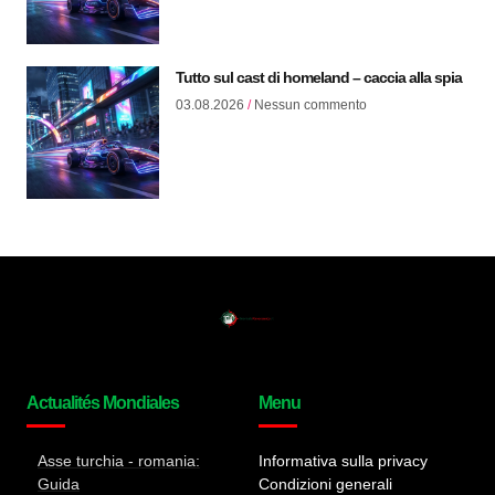
Tutto sul cast di homeland – caccia alla spia
03.08.2026
Nessun commento
Actualités Mondiales
Menu
Asse turchia - romania:
Informativa sulla privacy
Guida
Condizioni generali