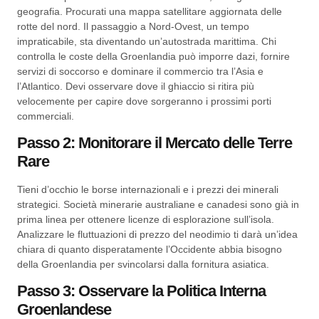
geografia. Procurati una mappa satellitare aggiornata delle
rotte del nord. Il passaggio a Nord-Ovest, un tempo
impraticabile, sta diventando un’autostrada marittima. Chi
controlla le coste della Groenlandia può imporre dazi, fornire
servizi di soccorso e dominare il commercio tra l’Asia e
l’Atlantico. Devi osservare dove il ghiaccio si ritira più
velocemente per capire dove sorgeranno i prossimi porti
commerciali.
Passo 2: Monitorare il Mercato delle Terre
Rare
Tieni d’occhio le borse internazionali e i prezzi dei minerali
strategici. Società minerarie australiane e canadesi sono già in
prima linea per ottenere licenze di esplorazione sull’isola.
Analizzare le fluttuazioni di prezzo del neodimio ti darà un’idea
chiara di quanto disperatamente l’Occidente abbia bisogno
della Groenlandia per svincolarsi dalla fornitura asiatica.
Passo 3: Osservare la Politica Interna
Groenlandese