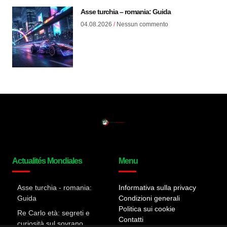
Asse turchia – romania: Guida
04.08.2026
Nessun commento
Actualités Mondiales
Menu
Asse turchia - romania:
Informativa sulla privacy
Guida
Condizioni generali
Politica sui cookie
Re Carlo età: segreti e
Contatti
curiosità sul sovrano