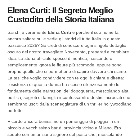
Elena Curti: Il Segreto Meglio
Custodito della Storia Italiana
Sai chi è veramente
Elena Curti
e perché il suo nome fa
ancora saltare sulle sedie gli storici di tutta Italia in questo
pazzesco 2026? Se credi di conoscere ogni singolo dettaglio
oscuro del nostro travagliato Novecento, preparati a cambiare
idea. La storia ufficiale spesso dimentica, nasconde o
semplicemente ignora le figure più scomode, eppure sono
proprio quelle che ci permettono di capire davvero chi siamo.
La tesi che voglio condividere con te oggi è chiara e diretta:
l’esistenza di questa donna ha scosso silenziosamente le
fondamenta delle narrazioni del dopoguerra, mescolando alta
politica, segreti di famiglia inconfessabili e destini incrociati che
sembrano usciti dalla sceneggiatura di un thriller hollywoodiano
perfetto.
Ricordo ancora benissimo un pomeriggio di pioggia in un
piccolo e vecchissimo bar di provincia vicino a Milano. Ero
seduto con un anziano signore del posto che, mescolando