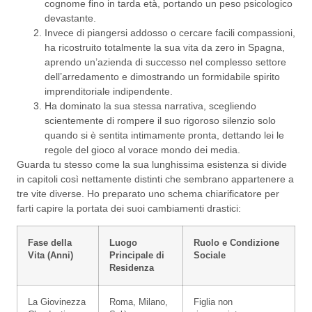
cognome fino in tarda età, portando un peso psicologico
devastante.
Invece di piangersi addosso o cercare facili compassioni,
ha ricostruito totalmente la sua vita da zero in Spagna,
aprendo un’azienda di successo nel complesso settore
dell’arredamento e dimostrando un formidabile spirito
imprenditoriale indipendente.
Ha dominato la sua stessa narrativa, scegliendo
scientemente di rompere il suo rigoroso silenzio solo
quando si è sentita intimamente pronta, dettando lei le
regole del gioco al vorace mondo dei media.
Guarda tu stesso come la sua lunghissima esistenza si divide
in capitoli così nettamente distinti che sembrano appartenere a
tre vite diverse. Ho preparato uno schema chiarificatore per
farti capire la portata dei suoi cambiamenti drastici:
Fase della
Luogo
Ruolo e Condizione
Vita (Anni)
Principale di
Sociale
Residenza
La Giovinezza
Roma, Milano,
Figlia non