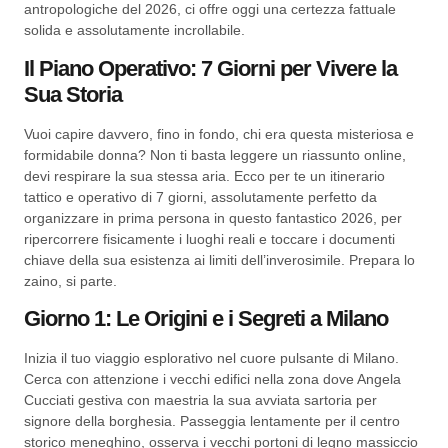
antropologiche del 2026, ci offre oggi una certezza fattuale
solida e assolutamente incrollabile.
Il Piano Operativo: 7 Giorni per Vivere la
Sua Storia
Vuoi capire davvero, fino in fondo, chi era questa misteriosa e
formidabile donna? Non ti basta leggere un riassunto online,
devi respirare la sua stessa aria. Ecco per te un itinerario
tattico e operativo di 7 giorni, assolutamente perfetto da
organizzare in prima persona in questo fantastico 2026, per
ripercorrere fisicamente i luoghi reali e toccare i documenti
chiave della sua esistenza ai limiti dell’inverosimile. Prepara lo
zaino, si parte.
Giorno 1: Le Origini e i Segreti a Milano
Inizia il tuo viaggio esplorativo nel cuore pulsante di Milano.
Cerca con attenzione i vecchi edifici nella zona dove Angela
Cucciati gestiva con maestria la sua avviata sartoria per
signore della borghesia. Passeggia lentamente per il centro
storico meneghino, osserva i vecchi portoni di legno massiccio