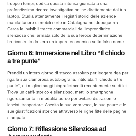
troppo i tempi, dedica questa intensa giornata a una
profondissima ricerca investigativa online direttamente dal tuo
laptop. Studia attentamente i registri storici delle aziende
manifatturiere di mobili sorte in Catalogna nel dopoguerra.
Cerca le invisibili tracce commerciali dell’imprenditrice
silenziosa che, armata solo della sua feroce determinazione,
ha ricostruito da zero un impero economico sotto falso nome.
Giorno 6: Immersione nel Libro “Il chiodo
a tre punte”
Prenditi un intero giorno di stacco assoluto per leggere riga per
riga la sua clamorosa autobiografia, intitolata “Il chiodo a tre
punte”, o i migliori saggi biografici scritti recentemente su di lei.
Trova un caffè storico e silenzioso, metti lo smartphone
rigorosamente in modalità aereo per evitare distrazioni e
lasciati trasportare. Ascolta la sua vera voce, le sue paure e le
sue giustificazioni storiche attraverso le righe fitte delle pagine
stampate.
Giorno 7: Riflessione Silenziosa ad