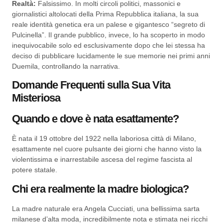
Realtà:
Falsissimo. In molti circoli politici, massonici e
giornalistici altolocati della Prima Repubblica italiana, la sua
reale identità genetica era un palese e gigantesco “segreto di
Pulcinella”. Il grande pubblico, invece, lo ha scoperto in modo
inequivocabile solo ed esclusivamente dopo che lei stessa ha
deciso di pubblicare lucidamente le sue memorie nei primi anni
Duemila, controllando la narrativa.
Domande Frequenti sulla Sua Vita
Misteriosa
Quando e dove è nata esattamente?
È nata il 19 ottobre del 1922 nella laboriosa città di Milano,
esattamente nel cuore pulsante dei giorni che hanno visto la
violentissima e inarrestabile ascesa del regime fascista al
potere statale.
Chi era realmente la madre biologica?
La madre naturale era Angela Cucciati, una bellissima sarta
milanese d’alta moda, incredibilmente nota e stimata nei ricchi