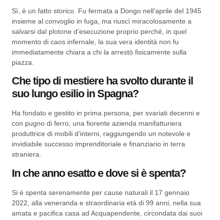
Sì, è un fatto storico. Fu fermata a Dongo nell’aprile del 1945
insieme al convoglio in fuga, ma riuscì miracolosamente a
salvarsi dal plotone d’esecuzione proprio perché, in quel
momento di caos infernale, la sua vera identità non fu
immediatamente chiara a chi la arrestò fisicamente sulla
piazza.
Che tipo di mestiere ha svolto durante il
suo lungo esilio in Spagna?
Ha fondato e gestito in prima persona, per svariati decenni e
con pugno di ferro, una fiorente azienda manifatturiera
produttrice di mobili d’interni, raggiungendo un notevole e
invidiabile successo imprenditoriale e finanziario in terra
straniera.
In che anno esatto e dove si è spenta?
Si è spenta serenamente per cause naturali il 17 gennaio
2022, alla veneranda e straordinaria età di 99 anni, nella sua
amata e pacifica casa ad Acquapendente, circondata dai suoi