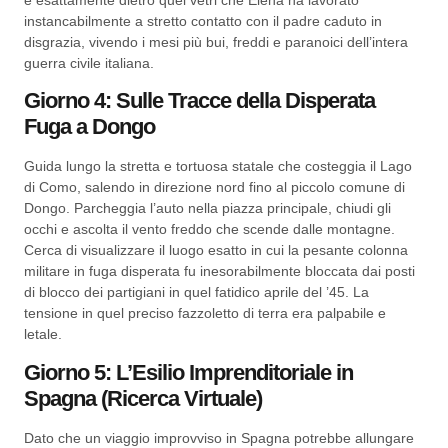
instancabilmente a stretto contatto con il padre caduto in
disgrazia, vivendo i mesi più bui, freddi e paranoici dell’intera
guerra civile italiana.
Giorno 4: Sulle Tracce della Disperata
Fuga a Dongo
Guida lungo la stretta e tortuosa statale che costeggia il Lago
di Como, salendo in direzione nord fino al piccolo comune di
Dongo. Parcheggia l’auto nella piazza principale, chiudi gli
occhi e ascolta il vento freddo che scende dalle montagne.
Cerca di visualizzare il luogo esatto in cui la pesante colonna
militare in fuga disperata fu inesorabilmente bloccata dai posti
di blocco dei partigiani in quel fatidico aprile del ’45. La
tensione in quel preciso fazzoletto di terra era palpabile e
letale.
Giorno 5: L’Esilio Imprenditoriale in
Spagna (Ricerca Virtuale)
Dato che un viaggio improvviso in Spagna potrebbe allungare