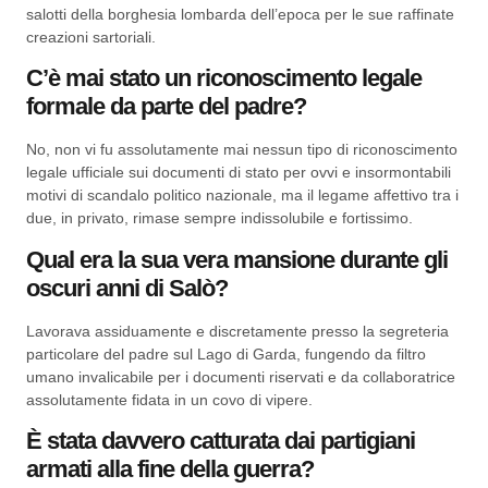
salotti della borghesia lombarda dell’epoca per le sue raffinate
creazioni sartoriali.
C’è mai stato un riconoscimento legale
formale da parte del padre?
No, non vi fu assolutamente mai nessun tipo di riconoscimento
legale ufficiale sui documenti di stato per ovvi e insormontabili
motivi di scandalo politico nazionale, ma il legame affettivo tra i
due, in privato, rimase sempre indissolubile e fortissimo.
Qual era la sua vera mansione durante gli
oscuri anni di Salò?
Lavorava assiduamente e discretamente presso la segreteria
particolare del padre sul Lago di Garda, fungendo da filtro
umano invalicabile per i documenti riservati e da collaboratrice
assolutamente fidata in un covo di vipere.
È stata davvero catturata dai partigiani
armati alla fine della guerra?