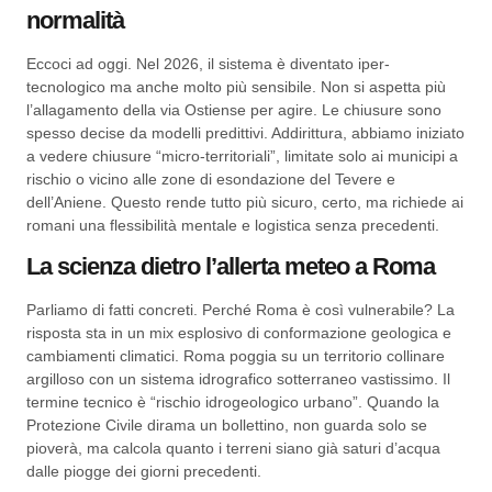
normalità
Eccoci ad oggi. Nel 2026, il sistema è diventato iper-
tecnologico ma anche molto più sensibile. Non si aspetta più
l’allagamento della via Ostiense per agire. Le chiusure sono
spesso decise da modelli predittivi. Addirittura, abbiamo iniziato
a vedere chiusure “micro-territoriali”, limitate solo ai municipi a
rischio o vicino alle zone di esondazione del Tevere e
dell’Aniene. Questo rende tutto più sicuro, certo, ma richiede ai
romani una flessibilità mentale e logistica senza precedenti.
La scienza dietro l’allerta meteo a Roma
Parliamo di fatti concreti. Perché Roma è così vulnerabile? La
risposta sta in un mix esplosivo di conformazione geologica e
cambiamenti climatici. Roma poggia su un territorio collinare
argilloso con un sistema idrografico sotterraneo vastissimo. Il
termine tecnico è “rischio idrogeologico urbano”. Quando la
Protezione Civile dirama un bollettino, non guarda solo se
pioverà, ma calcola quanto i terreni siano già saturi d’acqua
dalle piogge dei giorni precedenti.