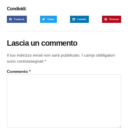
Condividi:
Facebook
Twitter
LinkedIn
Pinterest
Lascia un commento
Il tuo indirizzo email non sarà pubblicato.
I campi obbligatori
sono contrassegnati
*
Commento
*