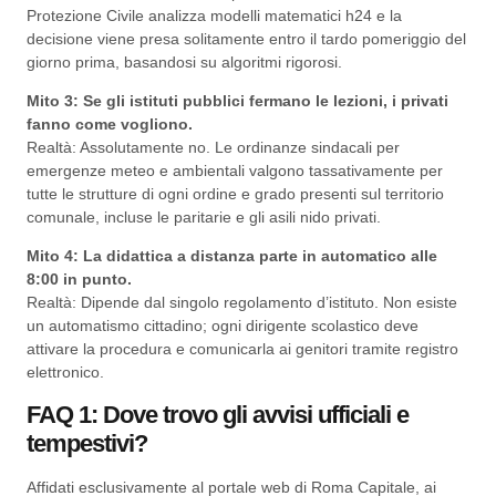
Protezione Civile analizza modelli matematici h24 e la
decisione viene presa solitamente entro il tardo pomeriggio del
giorno prima, basandosi su algoritmi rigorosi.
Mito 3: Se gli istituti pubblici fermano le lezioni, i privati
fanno come vogliono.
Realtà: Assolutamente no. Le ordinanze sindacali per
emergenze meteo e ambientali valgono tassativamente per
tutte le strutture di ogni ordine e grado presenti sul territorio
comunale, incluse le paritarie e gli asili nido privati.
Mito 4: La didattica a distanza parte in automatico alle
8:00 in punto.
Realtà: Dipende dal singolo regolamento d’istituto. Non esiste
un automatismo cittadino; ogni dirigente scolastico deve
attivare la procedura e comunicarla ai genitori tramite registro
elettronico.
FAQ 1: Dove trovo gli avvisi ufficiali e
tempestivi?
Affidati esclusivamente al portale web di Roma Capitale, ai