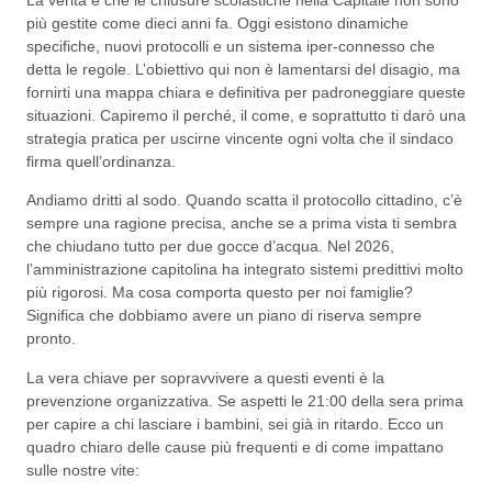
più gestite come dieci anni fa. Oggi esistono dinamiche
specifiche, nuovi protocolli e un sistema iper-connesso che
detta le regole. L’obiettivo qui non è lamentarsi del disagio, ma
fornirti una mappa chiara e definitiva per padroneggiare queste
situazioni. Capiremo il perché, il come, e soprattutto ti darò una
strategia pratica per uscirne vincente ogni volta che il sindaco
firma quell’ordinanza.
Andiamo dritti al sodo. Quando scatta il protocollo cittadino, c’è
sempre una ragione precisa, anche se a prima vista ti sembra
che chiudano tutto per due gocce d’acqua. Nel 2026,
l’amministrazione capitolina ha integrato sistemi predittivi molto
più rigorosi. Ma cosa comporta questo per noi famiglie?
Significa che dobbiamo avere un piano di riserva sempre
pronto.
La vera chiave per sopravvivere a questi eventi è la
prevenzione organizzativa. Se aspetti le 21:00 della sera prima
per capire a chi lasciare i bambini, sei già in ritardo. Ecco un
quadro chiaro delle cause più frequenti e di come impattano
sulle nostre vite: