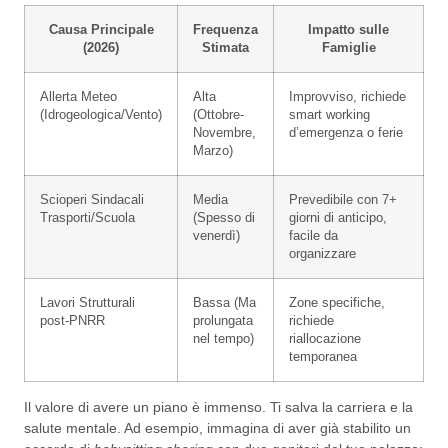
Causa Principale
Frequenza
Impatto sulle
(2026)
Stimata
Famiglie
Allerta Meteo
Alta
Improvviso, richiede
(Idrogeologica/Vento)
(Ottobre-
smart working
Novembre,
d’emergenza o ferie
Marzo)
Scioperi Sindacali
Media
Prevedibile con 7+
Trasporti/Scuola
(Spesso di
giorni di anticipo,
venerdì)
facile da
organizzare
Lavori Strutturali
Bassa (Ma
Zone specifiche,
post-PNRR
prolungata
richiede
nel tempo)
riallocazione
temporanea
Il valore di avere un piano è immenso. Ti salva la carriera e la
salute mentale. Ad esempio, immagina di aver già stabilito un