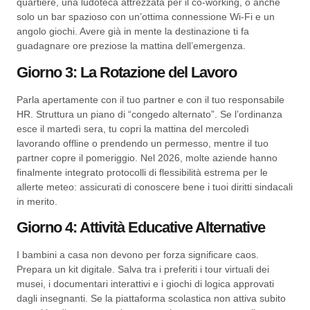
quartiere, una ludoteca attrezzata per il co-working, o anche
solo un bar spazioso con un’ottima connessione Wi-Fi e un
angolo giochi. Avere già in mente la destinazione ti fa
guadagnare ore preziose la mattina dell’emergenza.
Giorno 3: La Rotazione del Lavoro
Parla apertamente con il tuo partner e con il tuo responsabile
HR. Struttura un piano di “congedo alternato”. Se l’ordinanza
esce il martedì sera, tu copri la mattina del mercoledì
lavorando offline o prendendo un permesso, mentre il tuo
partner copre il pomeriggio. Nel 2026, molte aziende hanno
finalmente integrato protocolli di flessibilità estrema per le
allerte meteo: assicurati di conoscere bene i tuoi diritti sindacali
in merito.
Giorno 4: Attività Educative Alternative
I bambini a casa non devono per forza significare caos.
Prepara un kit digitale. Salva tra i preferiti i tour virtuali dei
musei, i documentari interattivi e i giochi di logica approvati
dagli insegnanti. Se la piattaforma scolastica non attiva subito