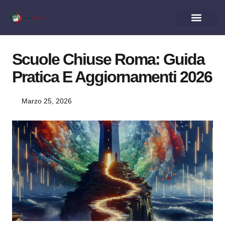
Scuole Chiuse Roma: Guida
Pratica E Aggiornamenti 2026
Marzo 25, 2026