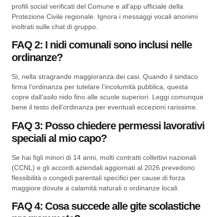
profili social verificati del Comune e all’app ufficiale della
Protezione Civile regionale. Ignora i messaggi vocali anonimi
inoltrati sulle chat di gruppo.
FAQ 2: I nidi comunali sono inclusi nelle
ordinanze?
Sì, nella stragrande maggioranza dei casi. Quando il sindaco
firma l’ordinanza per tutelare l’incolumità pubblica, questa
copre dall’asilo nido fino alle scuole superiori. Leggi comunque
bene il testo dell’ordinanza per eventuali eccezioni rarissime.
FAQ 3: Posso chiedere permessi lavorativi
speciali al mio capo?
Se hai figli minori di 14 anni, molti contratti collettivi nazionali
(CCNL) e gli accordi aziendali aggiornati al 2026 prevedono
flessibilità o congedi parentali specifici per cause di forza
maggiore dovute a calamità naturali o ordinanze locali.
FAQ 4: Cosa succede alle gite scolastiche