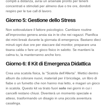
compiti a distanza, avrai un arsenale pronto per tenerli
concentrati e stimolati per almeno due o tre ore, dondoti
respiro per le tue call di lavoro.
Giorno 5: Gestione dello Stress
Non sottovalutare il fattore psicologico. Cambiare routine
all’improvviso genera ansia sia in te che nei ragazzi. Pianifica
dei mini-break durante la giornata di emergenza. Bastano dieci
minuti ogni due ore per staccare dal monitor, preparare una
tisana calda o fare un gioco fisico in salotto. Se mantieni la
calma tu, la manterranno anche loro.
Giorno 6: Il Kit di Emergenza Didattica
Crea una scatola fisica, la “Scatola dell’Allerta”. Mettici dentro
album da colorare nuovi, materiali per il bricolage, un libro di
fiabe o un fumetto che non hanno mai letto, e magari un gioco
in scatola. Questo kit va tirato fuori
solo
nei giorni in cui i
cancelli restano chiusi. Diventerà un momento speciale e
atteso, trasformando un disagio in una piccola avventura
casalinga.