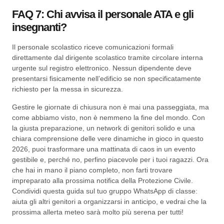
FAQ 7: Chi avvisa il personale ATA e gli
insegnanti?
Il personale scolastico riceve comunicazioni formali
direttamente dal dirigente scolastico tramite circolare interna
urgente sul registro elettronico. Nessun dipendente deve
presentarsi fisicamente nell’edificio se non specificatamente
richiesto per la messa in sicurezza.
Gestire le giornate di chiusura non è mai una passeggiata, ma
come abbiamo visto, non è nemmeno la fine del mondo. Con
la giusta preparazione, un network di genitori solido e una
chiara comprensione delle vere dinamiche in gioco in questo
2026, puoi trasformare una mattinata di caos in un evento
gestibile e, perché no, perfino piacevole per i tuoi ragazzi. Ora
che hai in mano il piano completo, non farti trovare
impreparato alla prossima notifica della Protezione Civile.
Condividi questa guida sul tuo gruppo WhatsApp di classe:
aiuta gli altri genitori a organizzarsi in anticipo, e vedrai che la
prossima allerta meteo sarà molto più serena per tutti!