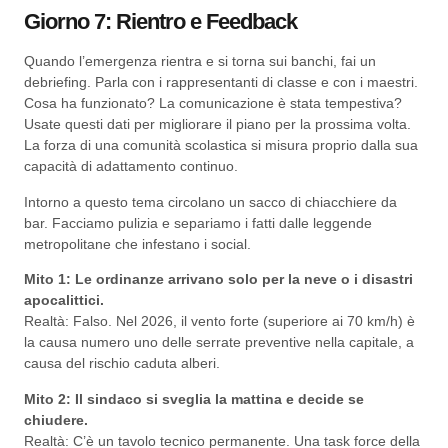
Giorno 7: Rientro e Feedback
Quando l’emergenza rientra e si torna sui banchi, fai un
debriefing. Parla con i rappresentanti di classe e con i maestri.
Cosa ha funzionato? La comunicazione è stata tempestiva?
Usate questi dati per migliorare il piano per la prossima volta.
La forza di una comunità scolastica si misura proprio dalla sua
capacità di adattamento continuo.
Intorno a questo tema circolano un sacco di chiacchiere da
bar. Facciamo pulizia e separiamo i fatti dalle leggende
metropolitane che infestano i social.
Mito 1: Le ordinanze arrivano solo per la neve o i disastri
apocalittici.
Realtà: Falso. Nel 2026, il vento forte (superiore ai 70 km/h) è
la causa numero uno delle serrate preventive nella capitale, a
causa del rischio caduta alberi.
Mito 2: Il sindaco si sveglia la mattina e decide se
chiudere.
Realtà: C’è un tavolo tecnico permanente. Una task force della