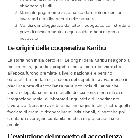
abbattere gli utili.
Mancato pagamento sistematico delle retribuzioni ai
lavoratori e ai dipendenti delle strutture.
Condizioni alloggiative del tutto inadeguate, con strutture
prive di riscaldamento, acqua calda e beni di prima
necessità.
Le origini della cooperativa Karibu
La storia non inizia certo ieri. Le origini della Karibu risalgono a
molti anni fa, quando il progetto nacque con intenzioni che
all’epoca furono premiate a livello nazionale e persino
europeo. La fondatrice, suocera del deputato, aveva messo in
piedi una rete di accoglienza nella provincia di Latina che
veniva elogiata come un modello di eccellenza. Si parlava di
integrazione reale, di laboratori linguistici e di inserimento
lavorativo. Nessuno avrebbe mai immaginato che, dietro quella
facciata di premi e riconoscimenti istituzionali, si sarebbe poi
creata una voragine contabile ed etica di proporzioni così
ampie.
L’evoluzione del progetto di accoglienza