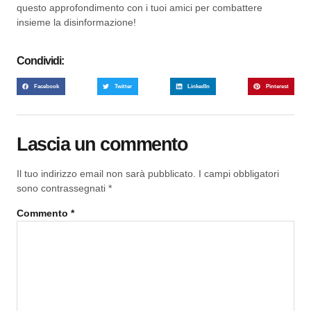
questo approfondimento con i tuoi amici per combattere
insieme la disinformazione!
Condividi:
Facebook
Twitter
LinkedIn
Pinterest
Lascia un commento
Il tuo indirizzo email non sarà pubblicato.
I campi obbligatori
sono contrassegnati
*
Commento
*