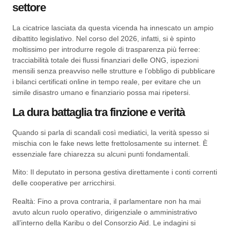
settore
La cicatrice lasciata da questa vicenda ha innescato un ampio
dibattito legislativo. Nel corso del 2026, infatti, si è spinto
moltissimo per introdurre regole di trasparenza più ferree:
tracciabilità totale dei flussi finanziari delle ONG, ispezioni
mensili senza preavviso nelle strutture e l’obbligo di pubblicare
i bilanci certificati online in tempo reale, per evitare che un
simile disastro umano e finanziario possa mai ripetersi.
La dura battaglia tra finzione e verità
Quando si parla di scandali così mediatici, la verità spesso si
mischia con le fake news lette frettolosamente su internet. È
essenziale fare chiarezza su alcuni punti fondamentali.
Mito: Il deputato in persona gestiva direttamente i conti correnti
delle cooperative per arricchirsi.
Realtà: Fino a prova contraria, il parlamentare non ha mai
avuto alcun ruolo operativo, dirigenziale o amministrativo
all’interno della Karibu o del Consorzio Aid. Le indagini si