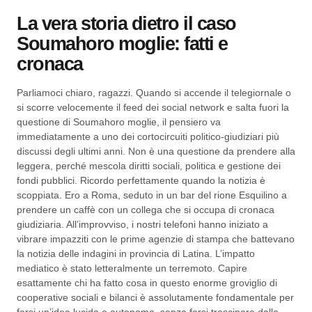
La vera storia dietro il caso
Soumahoro moglie: fatti e
cronaca
Parliamoci chiaro, ragazzi. Quando si accende il telegiornale o
si scorre velocemente il feed dei social network e salta fuori la
questione di Soumahoro moglie, il pensiero va
immediatamente a uno dei cortocircuiti politico-giudiziari più
discussi degli ultimi anni. Non è una questione da prendere alla
leggera, perché mescola diritti sociali, politica e gestione dei
fondi pubblici. Ricordo perfettamente quando la notizia è
scoppiata. Ero a Roma, seduto in un bar del rione Esquilino a
prendere un caffè con un collega che si occupa di cronaca
giudiziaria. All’improvviso, i nostri telefoni hanno iniziato a
vibrare impazziti con le prime agenzie di stampa che battevano
la notizia delle indagini in provincia di Latina. L’impatto
mediatico è stato letteralmente un terremoto. Capire
esattamente chi ha fatto cosa in questo enorme groviglio di
cooperative sociali e bilanci è assolutamente fondamentale per