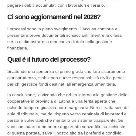
pagare i debiti accumulati con i lavoratori e l’erario.
Ci sono aggiornamenti nel 2026?
I processi sono in pieno svolgimento. L’accusa continua a
presentare prove documentali schiaccianti, mentre la difesa
cerca di dimostrare la mancanza di dolo nella gestione
finanziaria.
Qual è il futuro del processo?
Si attende una sentenza di primo grado che farà sicuramente
giurisprudenza, stabilendo nuove responsabilità civili e penali
per chi gestisce fondi destinati all’emergenza umanitaria.
In conclusione, la vicenda che orbita intorno alla gestione delle
cooperative in provincia di Latina è una ferita aperta che
richiede tempo e giustizia per rimarginarsi. Non si tratta solo di
aule di tribunale, ma del rispetto verso centinaia di lavoratori e
persone vulnerabili che meritano un sistema trasparente. Se
vuoi continuare a rimanere aggiornato senza filtri su inchieste
di questa portata, salva il nostro sito tra i preferiti e condividi