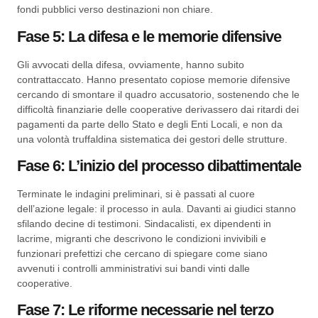
fondi pubblici verso destinazioni non chiare.
Fase 5: La difesa e le memorie difensive
Gli avvocati della difesa, ovviamente, hanno subito
contrattaccato. Hanno presentato copiose memorie difensive
cercando di smontare il quadro accusatorio, sostenendo che le
difficoltà finanziarie delle cooperative derivassero dai ritardi dei
pagamenti da parte dello Stato e degli Enti Locali, e non da
una volontà truffaldina sistematica dei gestori delle strutture.
Fase 6: L’inizio del processo dibattimentale
Terminate le indagini preliminari, si è passati al cuore
dell’azione legale: il processo in aula. Davanti ai giudici stanno
sfilando decine di testimoni. Sindacalisti, ex dipendenti in
lacrime, migranti che descrivono le condizioni invivibili e
funzionari prefettizi che cercano di spiegare come siano
avvenuti i controlli amministrativi sui bandi vinti dalle
cooperative.
Fase 7: Le riforme necessarie nel terzo