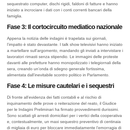
sequestrato computer, dischi rigidi, faldoni di fatture e hanno
iniziato a incrociare i dati con i conti correnti bancari della
famiglia.
Fase 3: Il cortocircuito mediatico nazionale
Appena la notizia delle indagini è trapelata sui giornali,
l’impatto è stato devastante. I talk show televisivi hanno iniziato
a martellare sull’argomento, mandando gli inviati a intervistare i
lavoratori rimasti senza stipendio. Le immagini delle proteste
davanti alle prefetture hanno monopolizzato i telegiornali della
sera, creando un’onda di sdegno generale fortissima,
alimentata dall’inevitabile scontro politico in Parlamento.
Fase 4: Le misure cautelari e i sequestri
Di fronte all’evidenza dei fatti contabili e al rischio di
inquinamento delle prove o reiterazione del reato, il Giudice
per le Indagini Preliminari ha firmato provvedimenti durissimi.
Sono scattati gli arresti domiciliari per i vertici della cooperativa
e, contestualmente, un maxi sequestro preventivo di centinaia
di migliaia di euro per bloccare immediatamente l’emorragia di