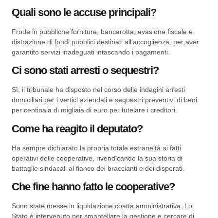
Quali sono le accuse principali?
Frode in pubbliche forniture, bancarotta, evasione fiscale e
distrazione di fondi pubblici destinati all’accoglienza, per aver
garantito servizi inadeguati intascando i pagamenti.
Ci sono stati arresti o sequestri?
Sì, il tribunale ha disposto nel corso delle indagini arresti
domiciliari per i vertici aziendali e sequestri preventivi di beni
per centinaia di migliaia di euro per tutelare i creditori.
Come ha reagito il deputato?
Ha sempre dichiarato la propria totale estraneità ai fatti
operativi delle cooperative, rivendicando la sua storia di
battaglie sindacali al fianco dei braccianti e dei disperati.
Che fine hanno fatto le cooperative?
Sono state messe in liquidazione coatta amministrativa. Lo
Stato è intervenuto per smantellare la gestione e cercare di