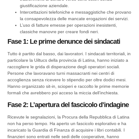
giustificazione aziendale.
Intercettazioni telefoniche e messaggistiche che provano
la consapevolezza delle mancate erogazioni dei servizi.
L’uso di fatture emesse per operazioni inesistenti,
classiche manovre per creare fondi neri.
Fase 1: Le prime denunce dei sindacati
Tutto è partito dal basso, dai lavoratori. I sindacati territoriali, in
particolare la Uiltucs della provincia di Latina, hanno iniziato a
raccogliere le grida di disperazione degli operatori sociali.
Persone che lavoravano turni massacranti nei centri di
accoglienza senza ricevere lo stipendio per oltre dodici mesi.
Hanno organizzato sit-in, scioperi e raccolto le prime memorie
formali che avrebbero poi acceso la miccia dell’inchiesta.
Fase 2: L’apertura del fascicolo d’indagine
Ricevute le segnalazioni, la Procura della Repubblica di Latina
non ha perso tempo. Ha aperto un fascicolo esplorativo e ha
incaricato la Guardia di Finanza di acquisire i libri contabili. I
finanzieri sono entrati nelle sedi delle cooperative, hanno