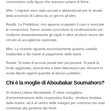
concentrano sulle figure che avevano potere di firma.
Mito: I migranti sono stati cacciati e abbandonati per le strade
della provincia di Latina da un giorno all’altro.
Realtà: Le Prefetture, non appena scoppiato il caso e revocate
le convenzioni, hanno avviato procedure di ricollocamento per
trasferire tempestivamente gli ospiti in altre strutture sicure del
circuito di accoglienza nazionale.
Mito: La vicenda riguarda esclusivamente qualche cartella
esattoriale e dei ritardi di pagamento delle tasse.
Realtà: Si tratta di accuse penali ben più pesanti. Si parla di
frode aggravata, bancarotta e false fatturazioni per drenare in
modo illecito ingenti quantità di denaro pubblico.
Chi è la moglie di Aboubakar Soumahoro?
Si chiama Liliane Murekatete. È stata consigliera
d’amministrazione della cooperativa Karibu, struttura fondata
dalla madre, ed è al centro delle indagini per concorso nei reati
contestati alla gestione dei fondi.