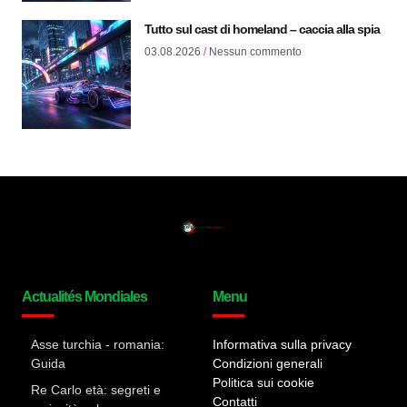
Tutto sul cast di homeland – caccia alla spia
03.08.2026
Nessun commento
Actualités Mondiales
Menu
Asse turchia - romania:
Informativa sulla privacy
Guida
Condizioni generali
Politica sui cookie
Re Carlo età: segreti e
Contatti