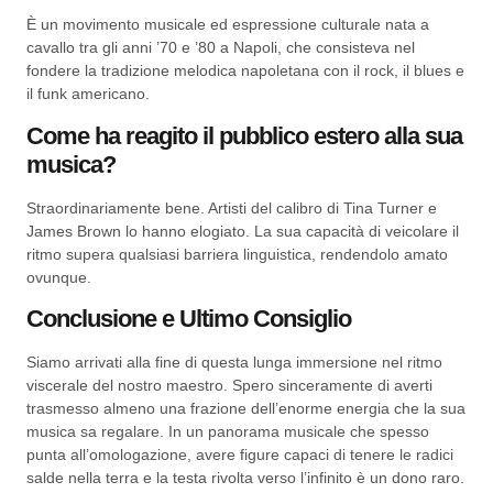
È un movimento musicale ed espressione culturale nata a
cavallo tra gli anni ’70 e ’80 a Napoli, che consisteva nel
fondere la tradizione melodica napoletana con il rock, il blues e
il funk americano.
Come ha reagito il pubblico estero alla sua
musica?
Straordinariamente bene. Artisti del calibro di Tina Turner e
James Brown lo hanno elogiato. La sua capacità di veicolare il
ritmo supera qualsiasi barriera linguistica, rendendolo amato
ovunque.
Conclusione e Ultimo Consiglio
Siamo arrivati alla fine di questa lunga immersione nel ritmo
viscerale del nostro maestro. Spero sinceramente di averti
trasmesso almeno una frazione dell’enorme energia che la sua
musica sa regalare. In un panorama musicale che spesso
punta all’omologazione, avere figure capaci di tenere le radici
salde nella terra e la testa rivolta verso l’infinito è un dono raro.