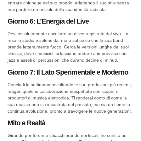
entrare chiunque nel suo mondo, adattando il suo stile senza
mai perdere un briciolo della sua identità radicata.
Giorno 6: L’Energia del Live
Devi assolutamente ascoltare un disco registrato dal vivo. La
resa in studio è splendida, ma è sul palco che la sua band
prende letteralmente fuoco. Cerca le versioni lunghe dei suoi
classici, dove i musicisti si lasciano andare a improvvisazioni
jazz e assoli di percussioni che durano decine di minuti.
Giorno 7: Il Lato Sperimentale e Moderno
Concludi la settimana ascoltando le sue produzioni più recenti,
magari qualche collaborazione inaspettata con rapper o
produttori di musica elettronica. Ti renderai conto di come la
sua musica non sia incastrata nel passato, ma sia un fiume in
continua evoluzione, pronto a travolgere le nuove generazioni.
Mito e Realtà
Girando per forum e chiacchierando nei locali, ho sentito un