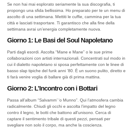
Se non hai mai esplorato seriamente la sua discografia, ti
propongo una sfida bellissima. Ho preparato per te un menu di
ascolto di una settimana. Mettiti le cuffie, cammina per la tua
città e lasciati trasportare. Ti garantisco che alla fine della
settimana avrai un’energia completamente nuova.
Giorno 1: Le Basi del Soul Napoletano
Parti dagli esordi. Ascolta “Mane e Mane” o le sue prime
collaborazioni con artisti internazionali. Concentrati sul modo in
cui il dialetto napoletano si sposa perfettamente con le linee di
basso slap tipiche del funk anni ’80. È un suono pulito, diretto e
ti farà venire voglia di ballare già di prima mattina.
Giorno 2: L’Incontro con i Bottari
Passa all’album “Salvamm’ ‘o Munno”. Qui l’atmosfera cambia
radicalmente. Chiudi gli occhi e ascolta l’impatto del legno
contro il legno, le botti che battono all’unisono. Cerca di
captare il sentimento tribale di questi pezzi, pensati per
svegliare non solo il corpo, ma anche la coscienza.