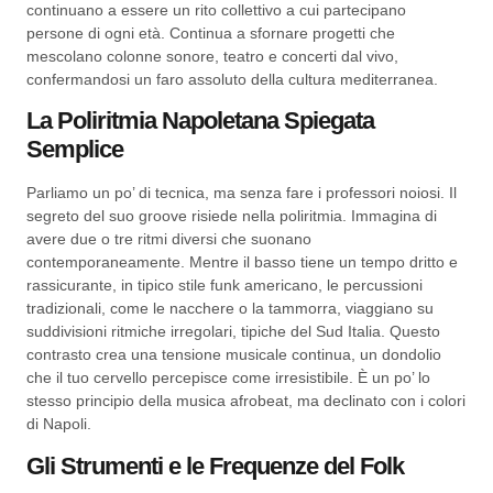
continuano a essere un rito collettivo a cui partecipano
persone di ogni età. Continua a sfornare progetti che
mescolano colonne sonore, teatro e concerti dal vivo,
confermandosi un faro assoluto della cultura mediterranea.
La Poliritmia Napoletana Spiegata
Semplice
Parliamo un po’ di tecnica, ma senza fare i professori noiosi. Il
segreto del suo groove risiede nella poliritmia. Immagina di
avere due o tre ritmi diversi che suonano
contemporaneamente. Mentre il basso tiene un tempo dritto e
rassicurante, in tipico stile funk americano, le percussioni
tradizionali, come le nacchere o la tammorra, viaggiano su
suddivisioni ritmiche irregolari, tipiche del Sud Italia. Questo
contrasto crea una tensione musicale continua, un dondolio
che il tuo cervello percepisce come irresistibile. È un po’ lo
stesso principio della musica afrobeat, ma declinato con i colori
di Napoli.
Gli Strumenti e le Frequenze del Folk