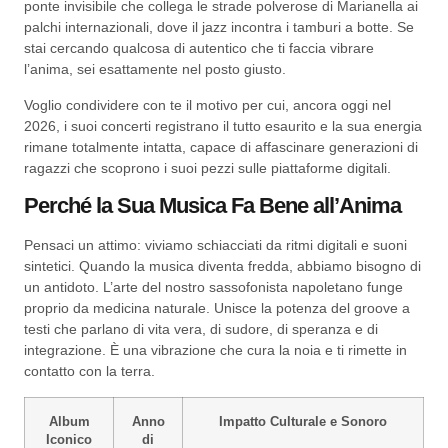
ponte invisibile che collega le strade polverose di Marianella ai
palchi internazionali, dove il jazz incontra i tamburi a botte. Se
stai cercando qualcosa di autentico che ti faccia vibrare
l’anima, sei esattamente nel posto giusto.
Voglio condividere con te il motivo per cui, ancora oggi nel
2026, i suoi concerti registrano il tutto esaurito e la sua energia
rimane totalmente intatta, capace di affascinare generazioni di
ragazzi che scoprono i suoi pezzi sulle piattaforme digitali.
Perché la Sua Musica Fa Bene all’Anima
Pensaci un attimo: viviamo schiacciati da ritmi digitali e suoni
sintetici. Quando la musica diventa fredda, abbiamo bisogno di
un antidoto. L’arte del nostro sassofonista napoletano funge
proprio da medicina naturale. Unisce la potenza del groove a
testi che parlano di vita vera, di sudore, di speranza e di
integrazione. È una vibrazione che cura la noia e ti rimette in
contatto con la terra.
Album
Anno
Impatto Culturale e Sonoro
Iconico
di