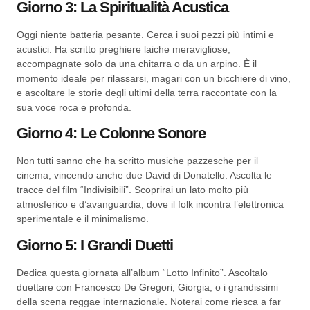
Giorno 3: La Spiritualità Acustica
Oggi niente batteria pesante. Cerca i suoi pezzi più intimi e
acustici. Ha scritto preghiere laiche meravigliose,
accompagnate solo da una chitarra o da un arpino. È il
momento ideale per rilassarsi, magari con un bicchiere di vino,
e ascoltare le storie degli ultimi della terra raccontate con la
sua voce roca e profonda.
Giorno 4: Le Colonne Sonore
Non tutti sanno che ha scritto musiche pazzesche per il
cinema, vincendo anche due David di Donatello. Ascolta le
tracce del film “Indivisibili”. Scoprirai un lato molto più
atmosferico e d’avanguardia, dove il folk incontra l’elettronica
sperimentale e il minimalismo.
Giorno 5: I Grandi Duetti
Dedica questa giornata all’album “Lotto Infinito”. Ascoltalo
duettare con Francesco De Gregori, Giorgia, o i grandissimi
della scena reggae internazionale. Noterai come riesca a far