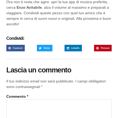
Ora non ti resta che agire: apri la tua app di musica preferita,
cerca
Enzo Avitabile
, alza il volume al massimo e preparati a
viaggiare. Condividi questo pezzo con quel tuo amico che è
sempre in cerca di suoni nuovi e originali. Alla prossima e buon
ascolto!
Condividi:
Facebook
Twitter
LinkedIn
Pinterest
Lascia un commento
Il tuo indirizzo email non sarà pubblicato.
I campi obbligatori
sono contrassegnati
*
Commento
*