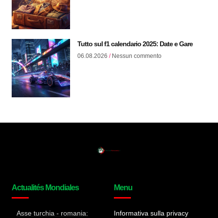
Tutto sul f1 calendario 2025: Date e Gare
06.08.2026
Nessun commento
Actualités Mondiales
Menu
Asse turchia - romania:
Informativa sulla privacy