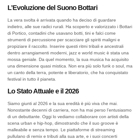
L’Evoluzione del Suono Bottari
La vera svolta è arrivata quando ha deciso di guardare
indietro, alle sue radici rurali. Ha scoperto e valorizzato i Bottari
di Portico, contadini che usavano botti, tini e falci come
strumenti di percussione per scacciare gli spiriti maligni e
propiziare il raccolto. Inserire questi ritmi tribali e ancestrali
dentro arrangiamenti moderni, jazz e world music è stata una
mossa geniale. Da quel momento, la sua musica ha acquisito
una dimensione quasi mistica. Non era più solo funk o soul, ma
un canto della terra, potente e liberatorio, che ha conquistato
festival in tutto il pianeta.
Lo Stato Attuale e il 2026
Siamo giunti al 2026 e la sua eredità è più viva che mai.
Nonostante decenni di carriera, non ha mai perso l’entusiasmo
di un debuttante. Oggi lo vediamo collaborare con artisti della
scena urban e hip-hop, dimostrando che il suo groove è
malleabile e senza tempo. Le piattaforme di streaming
pullulano di remix e tributi alla sua arte, e i suoi concerti