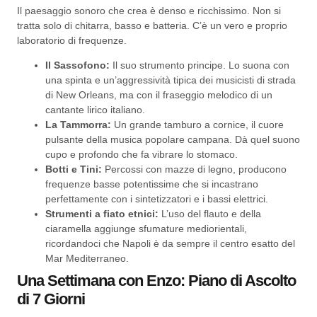
Il paesaggio sonoro che crea è denso e ricchissimo. Non si
tratta solo di chitarra, basso e batteria. C’è un vero e proprio
laboratorio di frequenze.
Il Sassofono:
Il suo strumento principe. Lo suona con
una spinta e un’aggressività tipica dei musicisti di strada
di New Orleans, ma con il fraseggio melodico di un
cantante lirico italiano.
La Tammorra:
Un grande tamburo a cornice, il cuore
pulsante della musica popolare campana. Dà quel suono
cupo e profondo che fa vibrare lo stomaco.
Botti e Tini:
Percossi con mazze di legno, producono
frequenze basse potentissime che si incastrano
perfettamente con i sintetizzatori e i bassi elettrici.
Strumenti a fiato etnici:
L’uso del flauto e della
ciaramella aggiunge sfumature mediorientali,
ricordandoci che Napoli è da sempre il centro esatto del
Mar Mediterraneo.
Una Settimana con Enzo: Piano di Ascolto
di 7 Giorni