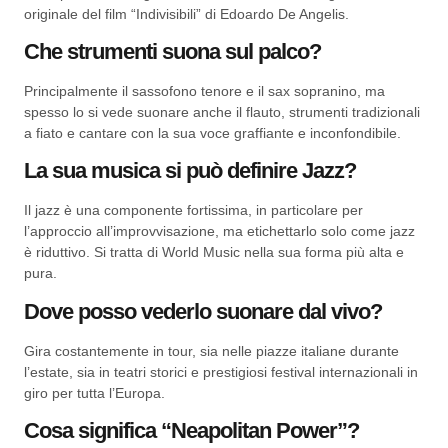
originale del film “Indivisibili” di Edoardo De Angelis.
Che strumenti suona sul palco?
Principalmente il sassofono tenore e il sax sopranino, ma
spesso lo si vede suonare anche il flauto, strumenti tradizionali
a fiato e cantare con la sua voce graffiante e inconfondibile.
La sua musica si può definire Jazz?
Il jazz è una componente fortissima, in particolare per
l’approccio all’improvvisazione, ma etichettarlo solo come jazz
è riduttivo. Si tratta di World Music nella sua forma più alta e
pura.
Dove posso vederlo suonare dal vivo?
Gira costantemente in tour, sia nelle piazze italiane durante
l’estate, sia in teatri storici e prestigiosi festival internazionali in
giro per tutta l’Europa.
Cosa significa “Neapolitan Power”?